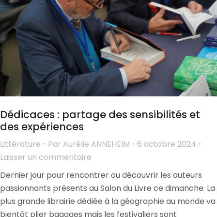
Dédicaces : partage des sensibilités et
des expériences
Littérature
Par
Aurélie ANNEHEIM
6 octobre 2024
Laisser un commentaire
Dernier jour pour rencontrer ou découvrir les auteurs
passionnants présents au Salon du Livre ce dimanche. La
plus grande librairie dédiée à la géographie au monde va
bientôt plier bagages mais les festivaliers sont