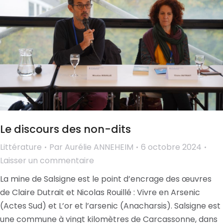
Le discours des non-dits
Littérature
Par
Aurélie ANNEHEIM
6 octobre 2024
Laisser un commentaire
La mine de Salsigne est le point d’encrage des œuvres
de Claire Dutrait et Nicolas Rouillé : Vivre en Arsenic
(Actes Sud) et L’or et l’arsenic (Anacharsis). Salsigne est
une commune à vingt kilomètres de Carcassonne, dans