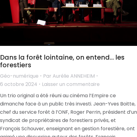
Dans la forêt lointaine, on entend… les
forestiers
Géo-numérique
Par
Aurélie ANNEHEIM
6 octobre 2024
Laisser un commentaire
Un trio original a été réuni au cinéma l’Empire ce
dimanche face à un public très investi. Jean-Yves Boitte,
chef du service forêt à l’ONF, Roger Perrin, président d’un
syndicat de propriétaires de forestiers privés, et
François Schouver, enseignant en gestion forestière, ont
animé une discussion autour des forêts. François