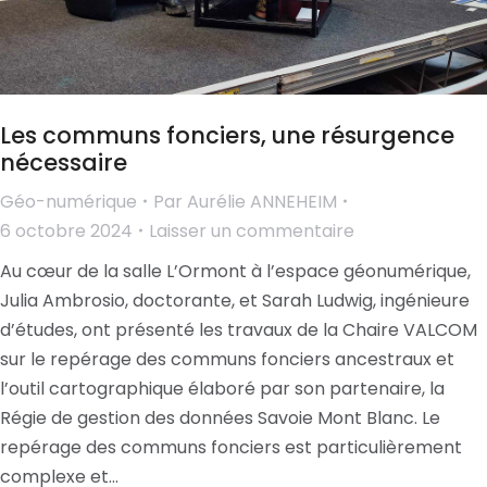
Les communs fonciers, une résurgence
nécessaire
Géo-numérique
Par
Aurélie ANNEHEIM
6 octobre 2024
Laisser un commentaire
Au cœur de la salle L’Ormont à l’espace géonumérique,
Julia Ambrosio, doctorante, et Sarah Ludwig, ingénieure
d’études, ont présenté les travaux de la Chaire VALCOM
sur le repérage des communs fonciers ancestraux et
l’outil cartographique élaboré par son partenaire, la
Régie de gestion des données Savoie Mont Blanc. Le
repérage des communs fonciers est particulièrement
complexe et…