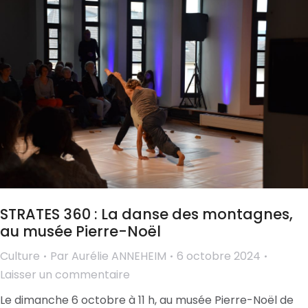
STRATES 360 : La danse des montagnes,
au musée Pierre-Noël
Culture
Par
Aurélie ANNEHEIM
6 octobre 2024
Laisser un commentaire
Le dimanche 6 octobre à 11 h, au musée Pierre-Noël de