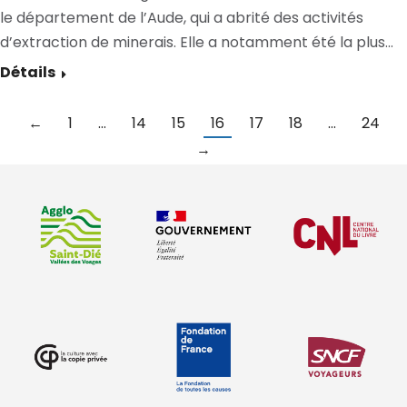
le département de l’Aude, qui a abrité des activités
d’extraction de minerais. Elle a notamment été la plus…
Détails
←
1
…
14
15
16
17
18
…
24
→