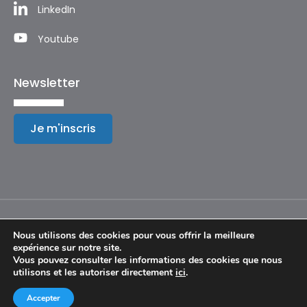
LinkedIn
Youtube
Newsletter
Je m'inscris
Nous utilisons des cookies pour vous offrir la meilleure
expérience sur notre site.
Mentions légales
Vous pouvez consulter les informations des cookies que nous
utilisons et les autoriser directement
ici
.
© Copyright 2024 – Festival International de Géographie
Accepter