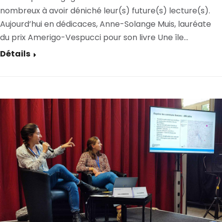
nombreux à avoir déniché leur(s) future(s) lecture(s).
Aujourd’hui en dédicaces, Anne-Solange Muis, lauréate
du prix Amerigo-Vespucci pour son livre Une île…
Détails