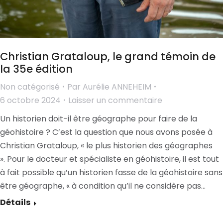
Christian Grataloup, le grand témoin de
la 35e édition
Non catégorisé
Par
Aurélie ANNEHEIM
6 octobre 2024
Laisser un commentaire
Un historien doit-il être géographe pour faire de la
géohistoire ? C’est la question que nous avons posée à
Christian Grataloup, « le plus historien des géographes
». Pour le docteur et spécialiste en géohistoire, il est tout
à fait possible qu’un historien fasse de la géohistoire sans
être géographe, « à condition qu’il ne considère pas…
Détails