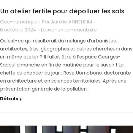
Un atelier fertile pour dépolluer les sols
Géo-numérique
Par
Aurélie ANNEHEIM
6 octobre 2024
Laisser un commentaire
Qu’est-ce qui résulterait du mélange d’urbanistes,
architectes, élus, géographes et autres chercheurs dans
un même atelier ? Il fallait être à l’espace Georges-
Sadoul dimanche en fin de matinée pour le savoir ! La
cheffe du chantier du jour : Rose Uomobono, doctorante
en architecture et en sciences territoriales. Après une
présentation générale de la pollution…
Détails