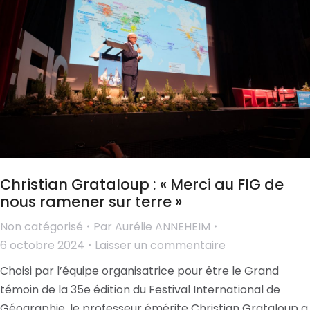
Christian Grataloup : « Merci au FIG de
nous ramener sur terre »
Non catégorisé
Par
Aurélie ANNEHEIM
6 octobre 2024
Laisser un commentaire
Choisi par l’équipe organisatrice pour être le Grand
témoin de la 35e édition du Festival International de
Géographie, le professeur émérite Christian Grataloup a