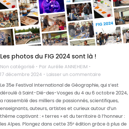
Les photos du FIG 2024 sont là !
Non catégorisé
Par
Aurélie ANNEHEIM
17 décembre 2024
Laisser un commentaire
Le 35e Festival International de Géographie, qui s’est
déroulé à Saint-Dié-des-Vosges du 4 au 6 octobre 2024,
a rassemblé des milliers de passionnés, scientifiques,
enseignants, auteurs, artistes et curieux autour d’un
thème captivant : « terres » et du territoire à l’honneur :
les Alpes. Plongez dans cette 35ᵉ édition grâce à plus de