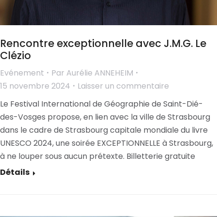
Rencontre exceptionnelle avec J.M.G. Le
Clézio
Evénement
Par
Aurélie ANNEHEIM
15 novembre 2024
Laisser un commentaire
Le Festival International de Géographie de Saint-Dié-
des-Vosges propose, en lien avec la ville de Strasbourg
dans le cadre de Strasbourg capitale mondiale du livre
UNESCO 2024, une soirée EXCEPTIONNELLE à Strasbourg,
à ne louper sous aucun prétexte. Billetterie gratuite
Détails