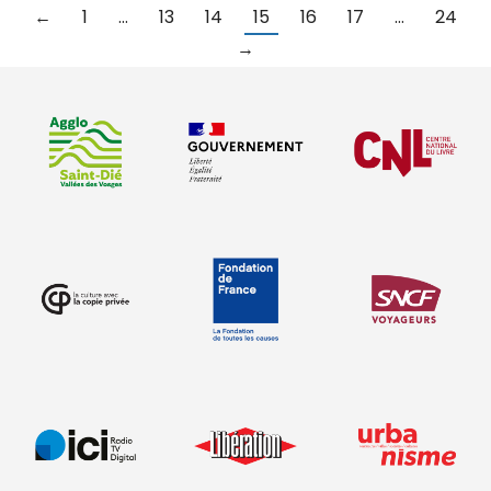
←
1
…
13
14
15
16
17
…
24
→