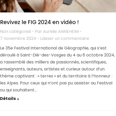
Revivez le FIG 2024 en vidéo !
Non catégorisé
Par
Aurélie ANNEHEIM
7 novembre 2024
Laisser un commentaire
Le 35e Festival International de Géographie, qui s’est
déroulé à Saint-Dié-des-Vosges du 4 au 6 octobre 2024,
a rassemblé des milliers de passionnés, scientifiques,
enseignants, auteurs, artistes et curieux autour d’un
thème captivant : « terres » et du territoire à l’honneur :
les Alpes. Pour ceux qui n’ont pas pu assister au Festival
ou qui souhaitent…
Détails