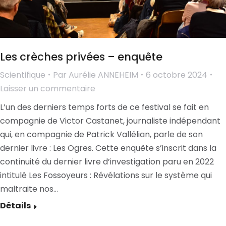
Les crèches privées – enquête
Scientifique
Par
Aurélie ANNEHEIM
6 octobre 2024
Laisser un commentaire
L’un des derniers temps forts de ce festival se fait en
compagnie de Victor Castanet, journaliste indépendant
qui, en compagnie de Patrick Vallélian, parle de son
dernier livre : Les Ogres. Cette enquête s’inscrit dans la
continuité du dernier livre d’investigation paru en 2022
intitulé Les Fossoyeurs : Révélations sur le système qui
maltraite nos…
Détails