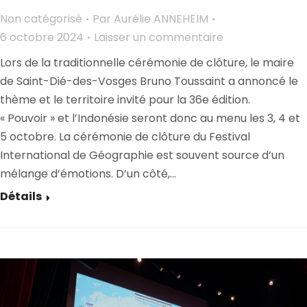
Non catégorisé
Par
Aurélie ANNEHEIM
6 octobre 2024
Laisser un commentaire
Lors de la traditionnelle cérémonie de clôture, le maire
de Saint-Dié-des-Vosges Bruno Toussaint a annoncé le
thème et le territoire invité pour la 36e édition.
« Pouvoir » et l’Indonésie seront donc au menu les 3, 4 et
5 octobre. La cérémonie de clôture du Festival
International de Géographie est souvent source d’un
mélange d’émotions. D’un côté,…
Détails