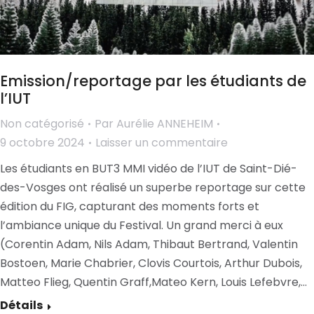
Emission/reportage par les étudiants de
l’IUT
Non catégorisé
Par
Aurélie ANNEHEIM
9 octobre 2024
Laisser un commentaire
Les étudiants en BUT3 MMI vidéo de l’IUT de Saint-Dié-
des-Vosges ont réalisé un superbe reportage sur cette
édition du FIG, capturant des moments forts et
l’ambiance unique du Festival. Un grand merci à eux
(Corentin Adam, Nils Adam, Thibaut Bertrand, Valentin
Bostoen, Marie Chabrier, Clovis Courtois, Arthur Dubois,
Matteo Flieg, Quentin Graff,Mateo Kern, Louis Lefebvre,…
Détails