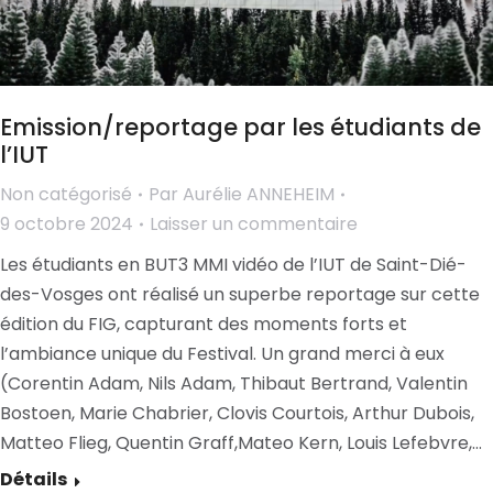
Emission/reportage par les étudiants de
l’IUT
Non catégorisé
Par
Aurélie ANNEHEIM
9 octobre 2024
Laisser un commentaire
Les étudiants en BUT3 MMI vidéo de l’IUT de Saint-Dié-
des-Vosges ont réalisé un superbe reportage sur cette
édition du FIG, capturant des moments forts et
l’ambiance unique du Festival. Un grand merci à eux
(Corentin Adam, Nils Adam, Thibaut Bertrand, Valentin
Bostoen, Marie Chabrier, Clovis Courtois, Arthur Dubois,
Matteo Flieg, Quentin Graff,Mateo Kern, Louis Lefebvre,…
Détails