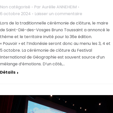
Non catégorisé
Par
Aurélie ANNEHEIM
6 octobre 2024
Laisser un commentaire
Lors de la traditionnelle cérémonie de clôture, le maire
de Saint-Dié-des-Vosges Bruno Toussaint a annoncé le
thème et le territoire invité pour la 36e édition.
« Pouvoir » et l’Indonésie seront donc au menu les 3, 4 et
5 octobre. La cérémonie de clôture du Festival
International de Géographie est souvent source d’un
mélange d’émotions. D’un côté,…
Détails