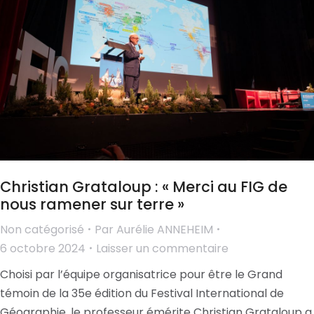
Christian Grataloup : « Merci au FIG de
nous ramener sur terre »
Non catégorisé
Par
Aurélie ANNEHEIM
6 octobre 2024
Laisser un commentaire
Choisi par l’équipe organisatrice pour être le Grand
témoin de la 35e édition du Festival International de
Géographie, le professeur émérite Christian Grataloup a