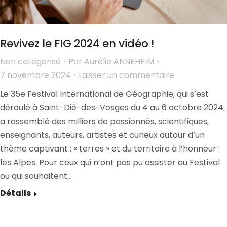
Revivez le FIG 2024 en vidéo !
Non catégorisé
Par
Aurélie ANNEHEIM
7 novembre 2024
Laisser un commentaire
Le 35e Festival International de Géographie, qui s’est
déroulé à Saint-Dié-des-Vosges du 4 au 6 octobre 2024,
a rassemblé des milliers de passionnés, scientifiques,
enseignants, auteurs, artistes et curieux autour d’un
thème captivant : « terres » et du territoire à l’honneur :
les Alpes. Pour ceux qui n’ont pas pu assister au Festival
ou qui souhaitent…
Détails