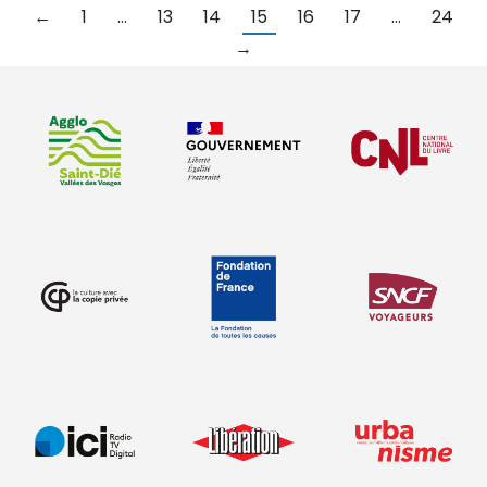
←
1
…
13
14
15
16
17
…
24
→