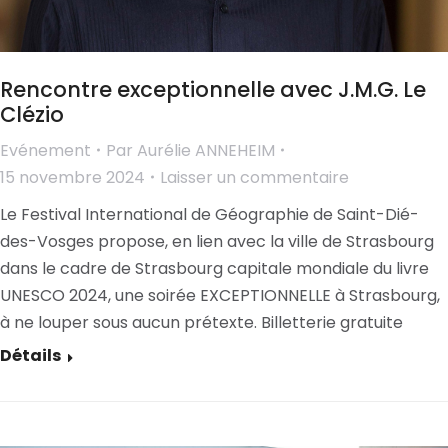
Rencontre exceptionnelle avec J.M.G. Le
Clézio
Evénement
Par
Aurélie ANNEHEIM
15 novembre 2024
Laisser un commentaire
Le Festival International de Géographie de Saint-Dié-
des-Vosges propose, en lien avec la ville de Strasbourg
dans le cadre de Strasbourg capitale mondiale du livre
UNESCO 2024, une soirée EXCEPTIONNELLE à Strasbourg,
à ne louper sous aucun prétexte. Billetterie gratuite
Détails