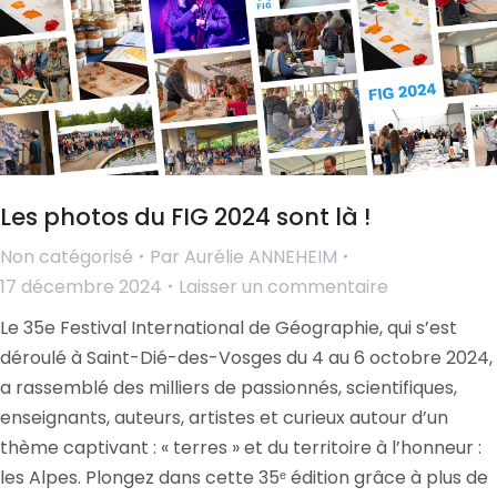
Les photos du FIG 2024 sont là !
Non catégorisé
Par
Aurélie ANNEHEIM
17 décembre 2024
Laisser un commentaire
Le 35e Festival International de Géographie, qui s’est
déroulé à Saint-Dié-des-Vosges du 4 au 6 octobre 2024,
a rassemblé des milliers de passionnés, scientifiques,
enseignants, auteurs, artistes et curieux autour d’un
thème captivant : « terres » et du territoire à l’honneur :
les Alpes. Plongez dans cette 35ᵉ édition grâce à plus de