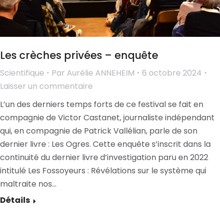
Les crèches privées – enquête
Scientifique
Par
Aurélie ANNEHEIM
6 octobre 2024
Laisser un commentaire
L’un des derniers temps forts de ce festival se fait en
compagnie de Victor Castanet, journaliste indépendant
qui, en compagnie de Patrick Vallélian, parle de son
dernier livre : Les Ogres. Cette enquête s’inscrit dans la
continuité du dernier livre d’investigation paru en 2022
intitulé Les Fossoyeurs : Révélations sur le système qui
maltraite nos…
Détails