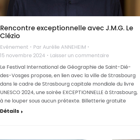
Rencontre exceptionnelle avec J.M.G. Le
Clézio
Evénement
Par
Aurélie ANNEHEIM
15 novembre 2024
Laisser un commentaire
Le Festival International de Géographie de Saint-Dié-
des-Vosges propose, en lien avec la ville de Strasbourg
dans le cadre de Strasbourg capitale mondiale du livre
UNESCO 2024, une soirée EXCEPTIONNELLE à Strasbourg,
à ne louper sous aucun prétexte. Billetterie gratuite
Détails