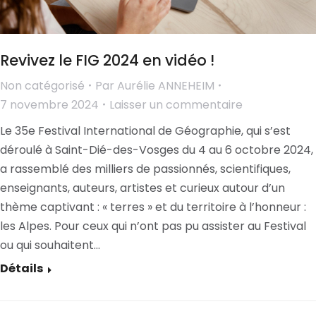
Revivez le FIG 2024 en vidéo !
Non catégorisé
Par
Aurélie ANNEHEIM
7 novembre 2024
Laisser un commentaire
Le 35e Festival International de Géographie, qui s’est
déroulé à Saint-Dié-des-Vosges du 4 au 6 octobre 2024,
a rassemblé des milliers de passionnés, scientifiques,
enseignants, auteurs, artistes et curieux autour d’un
thème captivant : « terres » et du territoire à l’honneur :
les Alpes. Pour ceux qui n’ont pas pu assister au Festival
ou qui souhaitent…
Détails