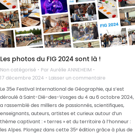
Les photos du FIG 2024 sont là !
Non catégorisé
Par
Aurélie ANNEHEIM
17 décembre 2024
Laisser un commentaire
Le 35e Festival International de Géographie, qui s’est
déroulé à Saint-Dié-des-Vosges du 4 au 6 octobre 2024,
a rassemblé des milliers de passionnés, scientifiques,
enseignants, auteurs, artistes et curieux autour d’un
thème captivant : « terres » et du territoire à l’honneur :
les Alpes. Plongez dans cette 35ᵉ édition grâce à plus de