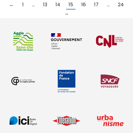
←
1
…
13
14
15
16
17
…
24
→