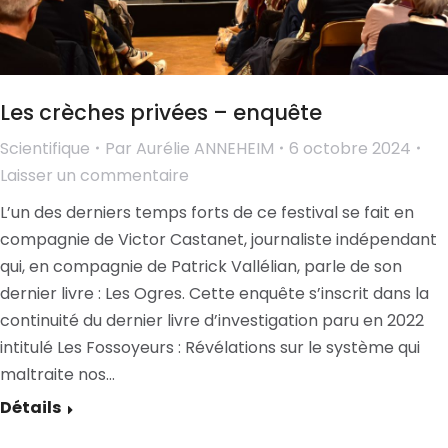
Les crèches privées – enquête
Scientifique
Par
Aurélie ANNEHEIM
6 octobre 2024
Laisser un commentaire
L’un des derniers temps forts de ce festival se fait en
compagnie de Victor Castanet, journaliste indépendant
qui, en compagnie de Patrick Vallélian, parle de son
dernier livre : Les Ogres. Cette enquête s’inscrit dans la
continuité du dernier livre d’investigation paru en 2022
intitulé Les Fossoyeurs : Révélations sur le système qui
maltraite nos…
Détails