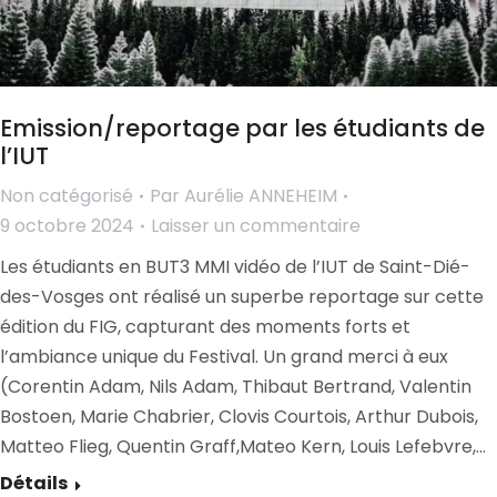
Emission/reportage par les étudiants de
l’IUT
Non catégorisé
Par
Aurélie ANNEHEIM
9 octobre 2024
Laisser un commentaire
Les étudiants en BUT3 MMI vidéo de l’IUT de Saint-Dié-
des-Vosges ont réalisé un superbe reportage sur cette
édition du FIG, capturant des moments forts et
l’ambiance unique du Festival. Un grand merci à eux
(Corentin Adam, Nils Adam, Thibaut Bertrand, Valentin
Bostoen, Marie Chabrier, Clovis Courtois, Arthur Dubois,
Matteo Flieg, Quentin Graff,Mateo Kern, Louis Lefebvre,…
Détails