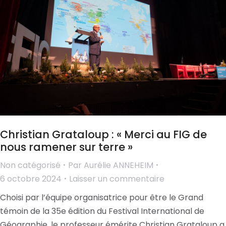
Christian Grataloup : « Merci au FIG de
nous ramener sur terre »
Non catégorisé
Par
Aurélie ANNEHEIM
6 octobre 2024
Laisser un commentaire
Choisi par l’équipe organisatrice pour être le Grand
témoin de la 35e édition du Festival International de
Géographie, le professeur émérite Christian Grataloup a