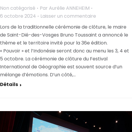
Non catégorisé
Par
Aurélie ANNEHEIM
6 octobre 2024
Laisser un commentaire
Lors de la traditionnelle cérémonie de clôture, le maire
de Saint-Dié-des-Vosges Bruno Toussaint a annoncé le
thème et le territoire invité pour la 36e édition.
« Pouvoir » et l’Indonésie seront donc au menu les 3, 4 et
5 octobre. La cérémonie de clôture du Festival
International de Géographie est souvent source d’un
mélange d’émotions. D’un côté,…
Détails