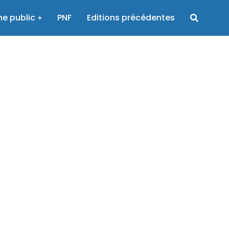
e public
PNF
Editions précédentes