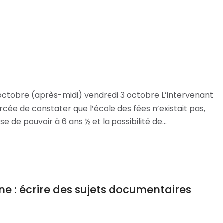
 octobre (après-midi) vendredi 3 octobre L’intervenant
rcée de constater que l’école des fées n’existait pas,
ise de pouvoir à 6 ans ½ et la possibilité de…
ine : écrire des sujets documentaires