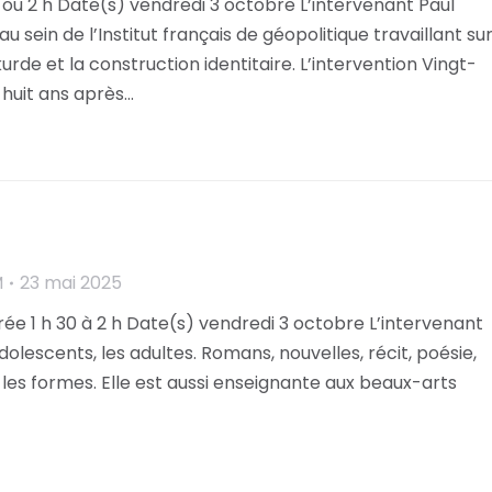
ou 2 h Date(s) vendredi 3 octobre L’intervenant Paul
 sein de l’Institut français de géopolitique travaillant su
urde et la construction identitaire. L’intervention Vingt-
 huit ans après…
M
23 mai 2025
e 1 h 30 à 2 h Date(s) vendredi 3 octobre L’intervenant
s adolescents, les adultes. Romans, nouvelles, récit, poésie,
 les formes. Elle est aussi enseignante aux beaux-arts