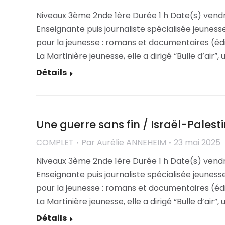
Niveaux 3ème 2nde 1ère Durée 1 h Date(s) vendr
Enseignante puis journaliste spécialisée jeuness
pour la jeunesse : romans et documentaires (édi
La Martinière jeunesse, elle a dirigé “Bulle d’air”
Détails
Une guerre sans fin / Israël-Palest
COMPLET
Par
Aurélie ANNEHEIM
23 mai 2025
Niveaux 3ème 2nde 1ère Durée 1 h Date(s) vendr
Enseignante puis journaliste spécialisée jeuness
pour la jeunesse : romans et documentaires (édi
La Martinière jeunesse, elle a dirigé “Bulle d’air”
Détails