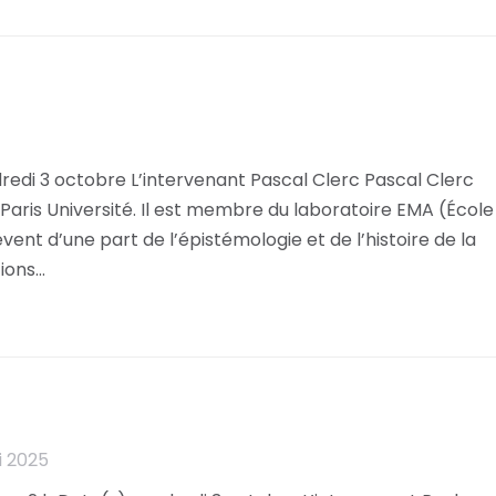
edi 3 octobre L’intervenant Pascal Clerc Pascal Clerc
aris Université. Il est membre du laboratoire EMA (École
vent d’une part de l’épistémologie et de l’histoire de la
tions…
i 2025