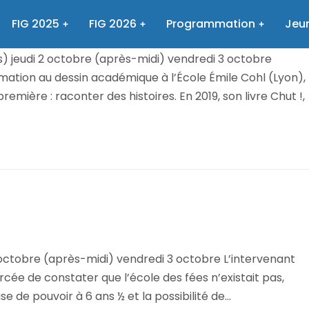
pier découpé !
FIG 2025
FIG 2026
Programmation
Jeun
) jeudi 2 octobre (après-midi) vendredi 3 octobre
ation au dessin académique à l’École Émile Cohl (Lyon),
emière : raconter des histoires. En 2019, son livre Chut !,
 octobre (après-midi) vendredi 3 octobre L’intervenant
rcée de constater que l’école des fées n’existait pas,
ise de pouvoir à 6 ans ½ et la possibilité de…