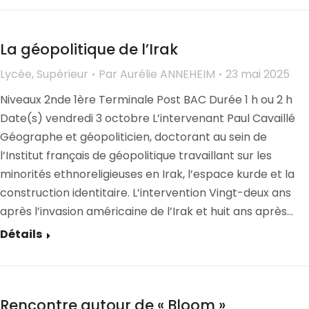
La géopolitique de l’Irak
Lycée
,
Supérieur
Par
Aurélie ANNEHEIM
23 mai 2025
Niveaux 2nde 1ère Terminale Post BAC Durée 1 h ou 2 h
Date(s) vendredi 3 octobre L’intervenant Paul Cavaillé
Géographe et géopoliticien, doctorant au sein de
l’Institut français de géopolitique travaillant sur les
minorités ethnoreligieuses en Irak, l’espace kurde et la
construction identitaire. L’intervention Vingt-deux ans
après l’invasion américaine de l’Irak et huit ans après…
Détails
Rencontre autour de « Bloom »