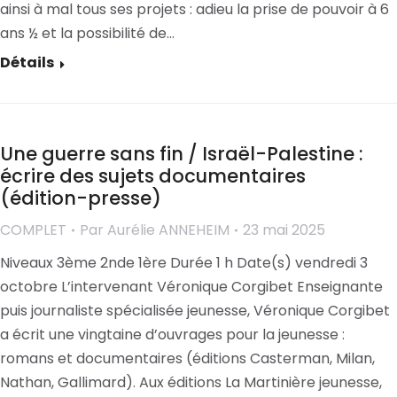
ainsi à mal tous ses projets : adieu la prise de pouvoir à 6
ans ½ et la possibilité de…
Détails
Une guerre sans fin / Israël-Palestine :
écrire des sujets documentaires
(édition-presse)
COMPLET
Par
Aurélie ANNEHEIM
23 mai 2025
Niveaux 3ème 2nde 1ère Durée 1 h Date(s) vendredi 3
octobre L’intervenant Véronique Corgibet Enseignante
puis journaliste spécialisée jeunesse, Véronique Corgibet
a écrit une vingtaine d’ouvrages pour la jeunesse :
romans et documentaires (éditions Casterman, Milan,
Nathan, Gallimard). Aux éditions La Martinière jeunesse,