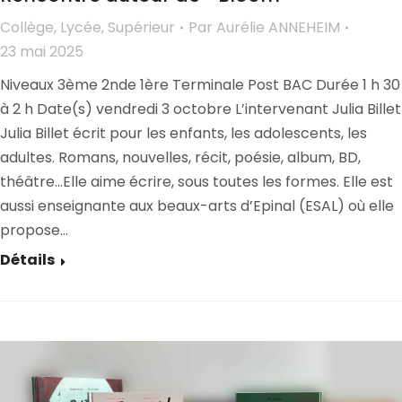
Collège
,
Lycée
,
Supérieur
Par
Aurélie ANNEHEIM
23 mai 2025
Niveaux 3ème 2nde 1ère Terminale Post BAC Durée 1 h 30
à 2 h Date(s) vendredi 3 octobre L’intervenant Julia Billet
Julia Billet écrit pour les enfants, les adolescents, les
adultes. Romans, nouvelles, récit, poésie, album, BD,
théâtre…Elle aime écrire, sous toutes les formes. Elle est
aussi enseignante aux beaux-arts d’Epinal (ESAL) où elle
propose…
Détails