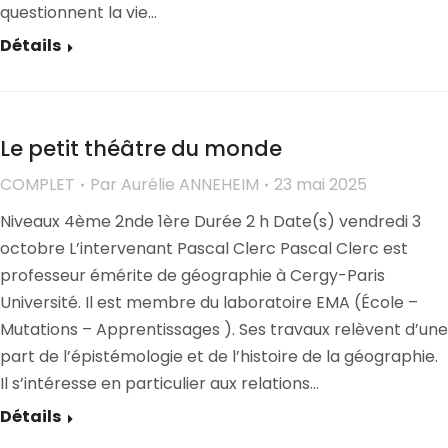
questionnent la vie…
Détails
Le petit théâtre du monde
COMPLET
Par
Aurélie ANNEHEIM
23 mai 2025
Niveaux 4ème 2nde 1ère Durée 2 h Date(s) vendredi 3
octobre L’intervenant Pascal Clerc Pascal Clerc est
professeur émérite de géographie à Cergy-Paris
Université. Il est membre du laboratoire EMA (École –
Mutations – Apprentissages ). Ses travaux relèvent d’une
part de l’épistémologie et de l’histoire de la géographie.
Il s’intéresse en particulier aux relations…
Détails