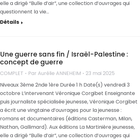
elle a dirigé “Bulle d’air”, une collection d’ouvrages qui
questionnent la vie…
Détails
Une guerre sans fin / Israël-Palestine :
concept de guerre
COMPLET
Par
Aurélie ANNEHEIM
23 mai 2025
Niveaux 3ème 2nde 1ère Durée 1 h Date(s) vendredi 3
octobre L’intervenant Véronique Corgibet Enseignante
puis journaliste spécialisée jeunesse, Véronique Corgibet
a écrit une vingtaine d’ouvrages pour la jeunesse :
romans et documentaires (éditions Casterman, Milan,
Nathan, Gallimard). Aux éditions La Martinière jeunesse,
elle a dirigé “Bulle d’air”, une collection d’ouvrages qui