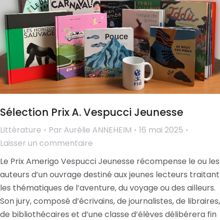
Sélection Prix A. Vespucci Jeunesse
Littérature
Par
Aurélie ANNEHEIM
16 mai 2025
Laisser un commentaire
Le Prix Amerigo Vespucci Jeunesse récompense le ou les
auteurs d’un ouvrage destiné aux jeunes lecteurs traitant
les thématiques de l’aventure, du voyage ou des ailleurs.
Son jury, composé d’écrivains, de journalistes, de libraires,
de bibliothécaires et d’une classe d’élèves délibérera fin