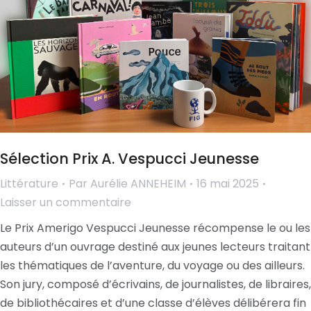
Sélection Prix A. Vespucci Jeunesse
Littérature
Par
Aurélie ANNEHEIM
16 mai 2025
Laisser un commentaire
Le Prix Amerigo Vespucci Jeunesse récompense le ou les
auteurs d’un ouvrage destiné aux jeunes lecteurs traitant
les thématiques de l’aventure, du voyage ou des ailleurs.
Son jury, composé d’écrivains, de journalistes, de libraires,
de bibliothécaires et d’une classe d’élèves délibérera fin