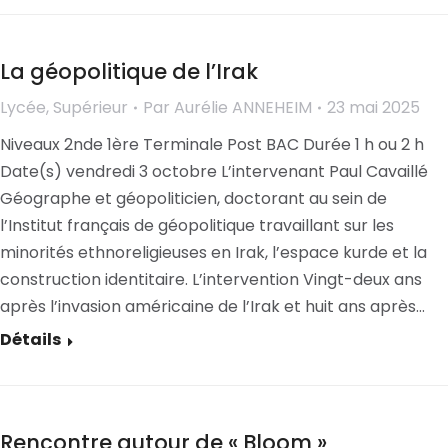
La géopolitique de l’Irak
Lycée
,
Supérieur
Par
Aurélie ANNEHEIM
23 mai 2025
Niveaux 2nde 1ère Terminale Post BAC Durée 1 h ou 2 h
Date(s) vendredi 3 octobre L’intervenant Paul Cavaillé
Géographe et géopoliticien, doctorant au sein de
l’Institut français de géopolitique travaillant sur les
minorités ethnoreligieuses en Irak, l’espace kurde et la
construction identitaire. L’intervention Vingt-deux ans
après l’invasion américaine de l’Irak et huit ans après…
Détails
Rencontre autour de « Bloom »