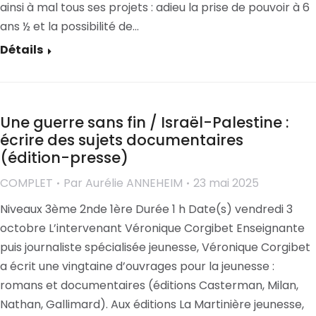
ainsi à mal tous ses projets : adieu la prise de pouvoir à 6
ans ½ et la possibilité de…
Détails
Une guerre sans fin / Israël-Palestine :
écrire des sujets documentaires
(édition-presse)
COMPLET
Par
Aurélie ANNEHEIM
23 mai 2025
Niveaux 3ème 2nde 1ère Durée 1 h Date(s) vendredi 3
octobre L’intervenant Véronique Corgibet Enseignante
puis journaliste spécialisée jeunesse, Véronique Corgibet
a écrit une vingtaine d’ouvrages pour la jeunesse :
romans et documentaires (éditions Casterman, Milan,
Nathan, Gallimard). Aux éditions La Martinière jeunesse,