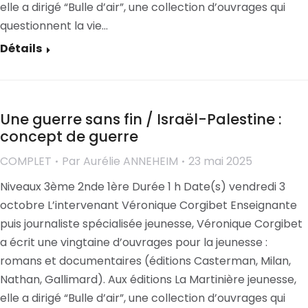
elle a dirigé “Bulle d’air”, une collection d’ouvrages qui
questionnent la vie…
Détails
Une guerre sans fin / Israël-Palestine :
concept de guerre
COMPLET
Par
Aurélie ANNEHEIM
23 mai 2025
Niveaux 3ème 2nde 1ère Durée 1 h Date(s) vendredi 3
octobre L’intervenant Véronique Corgibet Enseignante
puis journaliste spécialisée jeunesse, Véronique Corgibet
a écrit une vingtaine d’ouvrages pour la jeunesse :
romans et documentaires (éditions Casterman, Milan,
Nathan, Gallimard). Aux éditions La Martinière jeunesse,
elle a dirigé “Bulle d’air”, une collection d’ouvrages qui