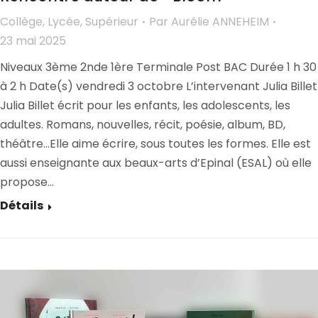
Collège
,
Lycée
,
Supérieur
Par
Aurélie ANNEHEIM
23 mai 2025
Niveaux 3ème 2nde 1ère Terminale Post BAC Durée 1 h 30
à 2 h Date(s) vendredi 3 octobre L’intervenant Julia Billet
Julia Billet écrit pour les enfants, les adolescents, les
adultes. Romans, nouvelles, récit, poésie, album, BD,
théâtre…Elle aime écrire, sous toutes les formes. Elle est
aussi enseignante aux beaux-arts d’Epinal (ESAL) où elle
propose…
Détails