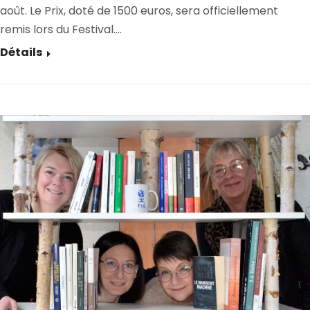
août. Le Prix, doté de 1500 euros, sera officiellement
remis lors du Festival.…
Détails