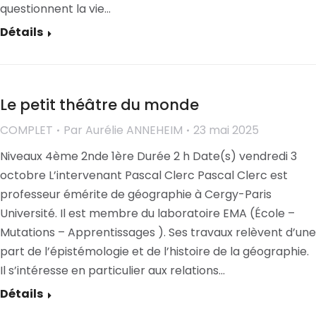
questionnent la vie…
Détails
Le petit théâtre du monde
COMPLET
Par
Aurélie ANNEHEIM
23 mai 2025
Niveaux 4ème 2nde 1ère Durée 2 h Date(s) vendredi 3
octobre L’intervenant Pascal Clerc Pascal Clerc est
professeur émérite de géographie à Cergy-Paris
Université. Il est membre du laboratoire EMA (École –
Mutations – Apprentissages ). Ses travaux relèvent d’une
part de l’épistémologie et de l’histoire de la géographie.
Il s’intéresse en particulier aux relations…
Détails