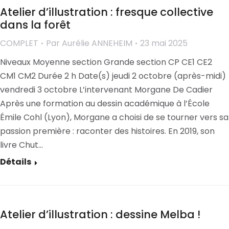
Atelier d’illustration : fresque collective
dans la forêt
COMPLET
Par
Aurélie ANNEHEIM
23 mai 2025
Niveaux Moyenne section Grande section CP CE1 CE2
CM1 CM2 Durée 2 h Date(s) jeudi 2 octobre (après-midi)
vendredi 3 octobre L’intervenant Morgane De Cadier
Après une formation au dessin académique à l’École
Émile Cohl (Lyon), Morgane a choisi de se tourner vers sa
passion première : raconter des histoires. En 2019, son
livre Chut…
Détails
Atelier d’illustration : dessine Melba !