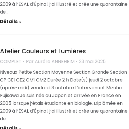
2009 à l’ÉSAL d’Épinal, j’ai illustré et crée une quarantaine
de…
Détails
Atelier Couleurs et Lumières
COMPLET
Par
Aurélie ANNEHEIM
23 mai 2025
Niveaux Petite Section Moyenne Section Grande Section
CP CE1 CE2 CM1 CM2 Durée 2 h Date(s) jeudi 2 octobre
(après-midi) vendredi 3 octobre L’intervenant Mizuho
Fujisawa Je suis née au Japon et arrivée en France en
2005 lorsque j’étais étudiante en biologie. Diplômée en
2009 à l’ÉSAL d’Épinal, j’ai illustré et crée une quarantaine
de…
Détails