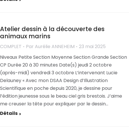
Atelier dessin à la découverte des
animaux marins
COMPLET
Par
Aurélie ANNEHEIM
23 mai 2025
Niveaux Petite Section Moyenne Section Grande Section
CP Durée 20 à 30 minutes Date(s) jeudi 2 octobre
(après-midi) vendredi 3 octobre L’intervenant Lucie
Delauney « Avec mon DSAA Design d’Illustration
Scientifique en poche depuis 2020, je dessine pour
l’édition jeunesse sous le beau ciel gris brestois. J’aime
me creuser la tête pour expliquer par le dessin…
Détails