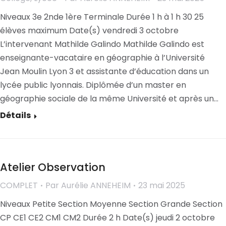
Niveaux 3e 2nde 1ère Terminale Durée 1 h à 1 h 30 25
élèves maximum Date(s) vendredi 3 octobre
L’intervenant Mathilde Galindo Mathilde Galindo est
enseignante-vacataire en géographie à l’Université
Jean Moulin Lyon 3 et assistante d’éducation dans un
lycée public lyonnais. Diplômée d’un master en
géographie sociale de la même Université et après un…
Détails
Atelier Observation
COMPLET
Par
Aurélie ANNEHEIM
23 mai 2025
Niveaux Petite Section Moyenne Section Grande Section
CP CE1 CE2 CM1 CM2 Durée 2 h Date(s) jeudi 2 octobre