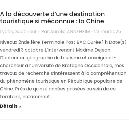
A la découverte d’une destination
touristique si méconnue : la Chine
Lycée
,
Supérieur
Par
Aurélie ANNEHEIM
23 mai 2025
Niveaux 2nde 1ère Terminale Post BAC Durée 1 h Date(s)
vendredi 3 octobre L’intervenant Maxime Dejean
Docteur en géographie du tourisme et enseignant-
chercheur à l’Université de Bretagne Occidentale, mes
travaux de recherche s’intéressent à la compréhension
du phénomène touristique en République populaire de
Chine. Près de quinze années passées au sein de ce
territoire, notamment…
Détails