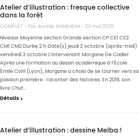
Atelier d’illustration : fresque collective
dans la forêt
COMPLET
Par
Aurélie ANNEHEIM
23 mai 2025
Niveaux Moyenne section Grande section CP CE1 CE2
CM1 CM2 Durée 2 h Date(s) jeudi 2 octobre (après-midi)
vendredi 3 octobre L’intervenant Morgane De Cadier
Après une formation au dessin académique à l’École
Émile Cohl (Lyon), Morgane a choisi de se tourner vers sa
passion première : raconter des histoires. En 2019, son
livre Chut…
Détails
Atelier d’illustration : dessine Melba !