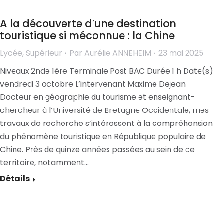
A la découverte d’une destination
touristique si méconnue : la Chine
Lycée
,
Supérieur
Par
Aurélie ANNEHEIM
23 mai 2025
Niveaux 2nde 1ère Terminale Post BAC Durée 1 h Date(s)
vendredi 3 octobre L’intervenant Maxime Dejean
Docteur en géographie du tourisme et enseignant-
chercheur à l’Université de Bretagne Occidentale, mes
travaux de recherche s’intéressent à la compréhension
du phénomène touristique en République populaire de
Chine. Près de quinze années passées au sein de ce
territoire, notamment…
Détails