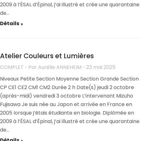
2009 à l’ÉSAL d’Épinal, j’ai illustré et crée une quarantaine
de…
Détails
Atelier Couleurs et Lumières
COMPLET
Par
Aurélie ANNEHEIM
23 mai 2025
Niveaux Petite Section Moyenne Section Grande Section
CP CE1 CE2 CM1 CM2 Durée 2 h Date(s) jeudi 2 octobre
(après-midi) vendredi 3 octobre L’intervenant Mizuho
Fujisawa Je suis née au Japon et arrivée en France en
2005 lorsque j’étais étudiante en biologie. Diplômée en
2009 à l’ÉSAL d’Épinal, j’ai illustré et crée une quarantaine
de…
Détails