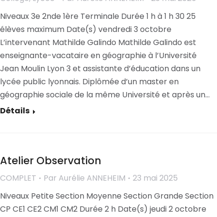
Niveaux 3e 2nde 1ère Terminale Durée 1 h à 1 h 30 25
élèves maximum Date(s) vendredi 3 octobre
L’intervenant Mathilde Galindo Mathilde Galindo est
enseignante-vacataire en géographie à l’Université
Jean Moulin Lyon 3 et assistante d’éducation dans un
lycée public lyonnais. Diplômée d’un master en
géographie sociale de la même Université et après un…
Détails
Atelier Observation
COMPLET
Par
Aurélie ANNEHEIM
23 mai 2025
Niveaux Petite Section Moyenne Section Grande Section
CP CE1 CE2 CM1 CM2 Durée 2 h Date(s) jeudi 2 octobre