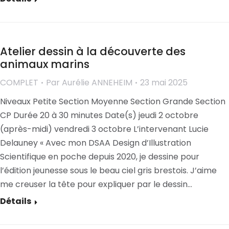
Atelier dessin à la découverte des
animaux marins
COMPLET
Par
Aurélie ANNEHEIM
23 mai 2025
Niveaux Petite Section Moyenne Section Grande Section
CP Durée 20 à 30 minutes Date(s) jeudi 2 octobre
(après-midi) vendredi 3 octobre L’intervenant Lucie
Delauney « Avec mon DSAA Design d’Illustration
Scientifique en poche depuis 2020, je dessine pour
l’édition jeunesse sous le beau ciel gris brestois. J’aime
me creuser la tête pour expliquer par le dessin…
Détails