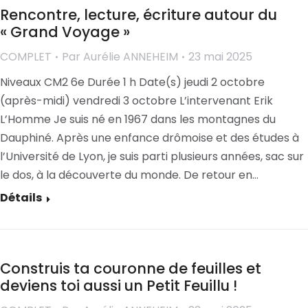
Rencontre, lecture, écriture autour du
« Grand Voyage »
COMPLET
Par
Aurélie ANNEHEIM
23 mai 2025
Niveaux CM2 6e Durée 1 h Date(s) jeudi 2 octobre
(après-midi) vendredi 3 octobre L’intervenant Erik
L’Homme Je suis né en 1967 dans les montagnes du
Dauphiné. Après une enfance drômoise et des études à
l’Université de Lyon, je suis parti plusieurs années, sac sur
le dos, à la découverte du monde. De retour en…
Détails
Construis ta couronne de feuilles et
deviens toi aussi un Petit Feuillu !