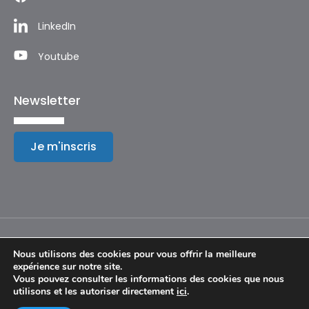
LinkedIn
Youtube
Newsletter
Je m'inscris
Nous utilisons des cookies pour vous offrir la meilleure
expérience sur notre site.
Mentions légales
Vous pouvez consulter les informations des cookies que nous
utilisons et les autoriser directement
ici
.
© Copyright 2024 – Festival International de Géographie