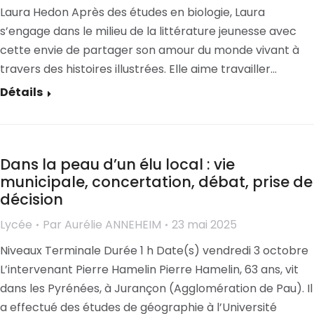
Laura Hedon Après des études en biologie, Laura
s’engage dans le milieu de la littérature jeunesse avec
cette envie de partager son amour du monde vivant à
travers des histoires illustrées. Elle aime travailler…
Détails
Dans la peau d’un élu local : vie
municipale, concertation, débat, prise de
décision
Lycée
Par
Aurélie ANNEHEIM
23 mai 2025
Niveaux Terminale Durée 1 h Date(s) vendredi 3 octobre
L’intervenant Pierre Hamelin Pierre Hamelin, 63 ans, vit
dans les Pyrénées, à Jurançon (Agglomération de Pau). Il
a effectué des études de géographie à l’Université