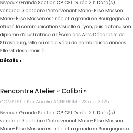
Niveaux Grande Section CP CE1 Durée 2 h Date(s)
vendredi 3 octobre L’intervenant Marie-Elise Masson
Marie-Élise Masson est née et a grandi en Bourgogne, a
étudié la communication visuelle à Lyon, puis obtenu son
diplôme d’illustratrice à l’École des Arts Décoratifs de
Strasbourg, ville où elle a vécu de nombreuses années.
Elle vit désormais à…
Détails
Rencontre Atelier « Colibri »
COMPLET
Par
Aurélie ANNEHEIM
23 mai 2025
Niveaux Grande Section CP CE1 Durée 2 h Date(s)
vendredi 3 octobre L’intervenant Marie-Elise Masson
Marie-Élise Masson est née et a grandi en Bourgogne, a