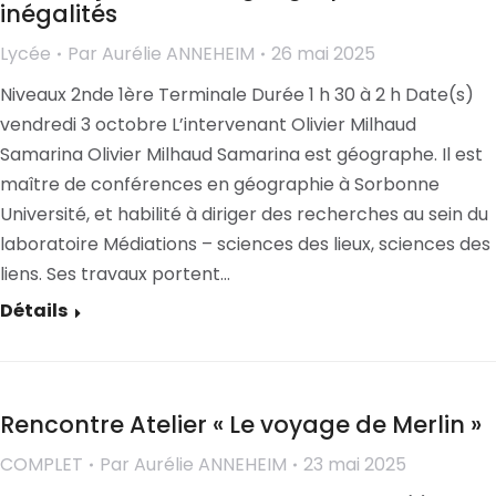
inégalités
Lycée
Par
Aurélie ANNEHEIM
26 mai 2025
Niveaux 2nde 1ère Terminale Durée 1 h 30 à 2 h Date(s)
vendredi 3 octobre L’intervenant Olivier Milhaud
Samarina Olivier Milhaud Samarina est géographe. Il est
maître de conférences en géographie à Sorbonne
Université, et habilité à diriger des recherches au sein du
laboratoire Médiations – sciences des lieux, sciences des
liens. Ses travaux portent…
Détails
Rencontre Atelier « Le voyage de Merlin »
COMPLET
Par
Aurélie ANNEHEIM
23 mai 2025