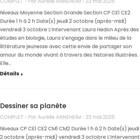
COMPLET
Par
Aurélie ANNEHEIM
23 mai 2025
Niveaux Moyenne Section Grande Section CP CE1 CE2
Durée 1 h à 2 h Date(s) jeudi 2 octobre (après-midi)
vendredi 3 octobre L’intervenant Laura Hedon Après des
études en biologie, Laura s’engage dans le milieu de la
littérature jeunesse avec cette envie de partager son
amour du monde vivant à travers des histoires illustrées.
Elle…
Détails
Dessiner sa planète
COMPLET
Par
Aurélie ANNEHEIM
23 mai 2025
Niveaux CP CE1 CE2 CM1 CM2 Durée 1 h à 2 h Date(s) jeudi
2 octobre (après-midi) vendredi 3 octobre L’intervenant