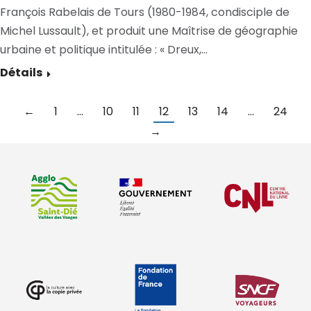
François Rabelais de Tours (1980-1984, condisciple de
Michel Lussault), et produit une Maîtrise de géographie
urbaine et politique intitulée : « Dreux,…
Détails
←
1
…
10
11
12
13
14
…
24
→