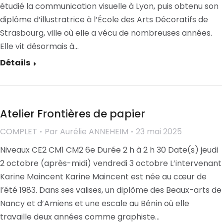
étudié la communication visuelle à Lyon, puis obtenu son
diplôme d’illustratrice à l’École des Arts Décoratifs de
Strasbourg, ville où elle a vécu de nombreuses années.
Elle vit désormais à…
Détails
Atelier Frontières de papier
COMPLET
Par
Aurélie ANNEHEIM
23 mai 2025
Niveaux CE2 CM1 CM2 6e Durée 2 h à 2 h 30 Date(s) jeudi
2 octobre (après-midi) vendredi 3 octobre L’intervenant
Karine Maincent Karine Maincent est née au cœur de
l’été 1983. Dans ses valises, un diplôme des Beaux-arts de
Nancy et d’Amiens et une escale au Bénin où elle
travaille deux années comme graphiste…