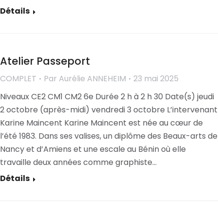
Détails
Atelier Passeport
COMPLET
Par
Aurélie ANNEHEIM
23 mai 2025
Niveaux CE2 CM1 CM2 6e Durée 2 h à 2 h 30 Date(s) jeudi
2 octobre (après-midi) vendredi 3 octobre L’intervenant
Karine Maincent Karine Maincent est née au cœur de
l’été 1983. Dans ses valises, un diplôme des Beaux-arts de
Nancy et d’Amiens et une escale au Bénin où elle
travaille deux années comme graphiste…
Détails