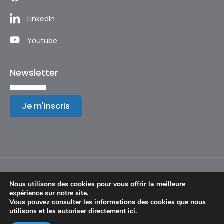
LinkedIn
Youtube
Newsletter
Je m'inscris
Nous utilisons des cookies pour vous offrir la meilleure
expérience sur notre site.
Mentions légales
Vous pouvez consulter les informations des cookies que nous
utilisons et les autoriser directement
ici
.
© Copyright 2024 – Festival International de Géographie