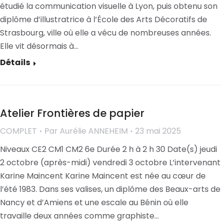
étudié la communication visuelle à Lyon, puis obtenu son
diplôme d’illustratrice à l’École des Arts Décoratifs de
Strasbourg, ville où elle a vécu de nombreuses années.
Elle vit désormais à…
Détails
Atelier Frontières de papier
COMPLET
Par
Aurélie ANNEHEIM
23 mai 2025
Niveaux CE2 CM1 CM2 6e Durée 2 h à 2 h 30 Date(s) jeudi
2 octobre (après-midi) vendredi 3 octobre L’intervenant
Karine Maincent Karine Maincent est née au cœur de
l’été 1983. Dans ses valises, un diplôme des Beaux-arts de
Nancy et d’Amiens et une escale au Bénin où elle
travaille deux années comme graphiste…