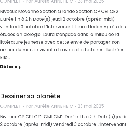
COMPLET
Par
Aurélie ANNEHEIM
23 mai 2025
Niveaux Moyenne Section Grande Section CP CE1 CE2
Durée 1 h à 2 h Date(s) jeudi 2 octobre (après-midi)
vendredi 3 octobre L’intervenant Laura Hedon Après des
études en biologie, Laura s’engage dans le milieu de la
littérature jeunesse avec cette envie de partager son
amour du monde vivant à travers des histoires illustrées.
Elle…
Détails
Dessiner sa planète
COMPLET
Par
Aurélie ANNEHEIM
23 mai 2025
Niveaux CP CE1 CE2 CM1 CM2 Durée 1 h à 2 h Date(s) jeudi
2 octobre (après-midi) vendredi 3 octobre L’intervenant