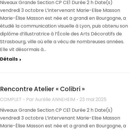
Niveaux Grande Section CP CE1 Durée 2 h Date(s)
vendredi 3 octobre L’intervenant Marie-Elise Masson
Marie-Élise Masson est née et a grandi en Bourgogne, a
étudié la communication visuelle à Lyon, puis obtenu son
diplôme d’illustratrice à l’École des Arts Décoratifs de
Strasbourg, ville où elle a vécu de nombreuses années.
Elle vit désormais à…
Détails
Rencontre Atelier « Colibri »
COMPLET
Par
Aurélie ANNEHEIM
23 mai 2025
Niveaux Grande Section CP CE1 Durée 2 h Date(s)
vendredi 3 octobre L’intervenant Marie-Elise Masson
Marie-Élise Masson est née et a grandi en Bourgogne, a