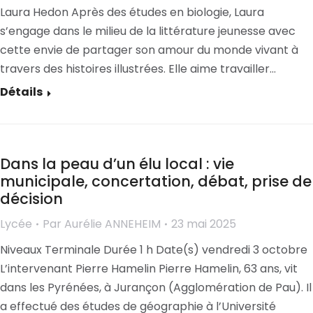
Laura Hedon Après des études en biologie, Laura
s’engage dans le milieu de la littérature jeunesse avec
cette envie de partager son amour du monde vivant à
travers des histoires illustrées. Elle aime travailler…
Détails
Dans la peau d’un élu local : vie
municipale, concertation, débat, prise de
décision
Lycée
Par
Aurélie ANNEHEIM
23 mai 2025
Niveaux Terminale Durée 1 h Date(s) vendredi 3 octobre
L’intervenant Pierre Hamelin Pierre Hamelin, 63 ans, vit
dans les Pyrénées, à Jurançon (Agglomération de Pau). Il
a effectué des études de géographie à l’Université