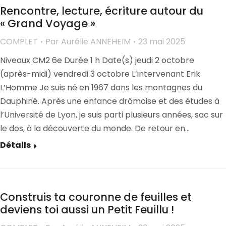
Rencontre, lecture, écriture autour du
« Grand Voyage »
COMPLET
Par
Aurélie ANNEHEIM
23 mai 2025
Niveaux CM2 6e Durée 1 h Date(s) jeudi 2 octobre
(après-midi) vendredi 3 octobre L’intervenant Erik
L’Homme Je suis né en 1967 dans les montagnes du
Dauphiné. Après une enfance drômoise et des études à
l’Université de Lyon, je suis parti plusieurs années, sac sur
le dos, à la découverte du monde. De retour en…
Détails
Construis ta couronne de feuilles et
deviens toi aussi un Petit Feuillu !