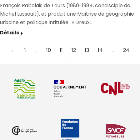
François Rabelais de Tours (1980-1984, condisciple de
Michel Lussault), et produit une Maîtrise de géographie
urbaine et politique intitulée : « Dreux,…
Détails
←
1
…
10
11
12
13
14
…
24
→