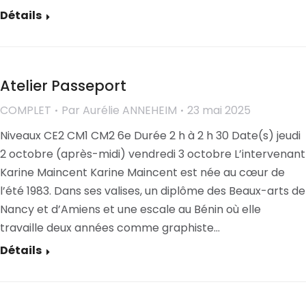
Détails
Atelier Passeport
COMPLET
Par
Aurélie ANNEHEIM
23 mai 2025
Niveaux CE2 CM1 CM2 6e Durée 2 h à 2 h 30 Date(s) jeudi
2 octobre (après-midi) vendredi 3 octobre L’intervenant
Karine Maincent Karine Maincent est née au cœur de
l’été 1983. Dans ses valises, un diplôme des Beaux-arts de
Nancy et d’Amiens et une escale au Bénin où elle
travaille deux années comme graphiste…
Détails