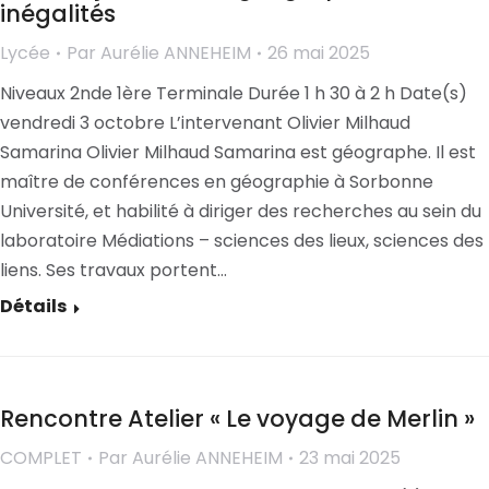
inégalités
Lycée
Par
Aurélie ANNEHEIM
26 mai 2025
Niveaux 2nde 1ère Terminale Durée 1 h 30 à 2 h Date(s)
vendredi 3 octobre L’intervenant Olivier Milhaud
Samarina Olivier Milhaud Samarina est géographe. Il est
maître de conférences en géographie à Sorbonne
Université, et habilité à diriger des recherches au sein du
laboratoire Médiations – sciences des lieux, sciences des
liens. Ses travaux portent…
Détails
Rencontre Atelier « Le voyage de Merlin »
COMPLET
Par
Aurélie ANNEHEIM
23 mai 2025