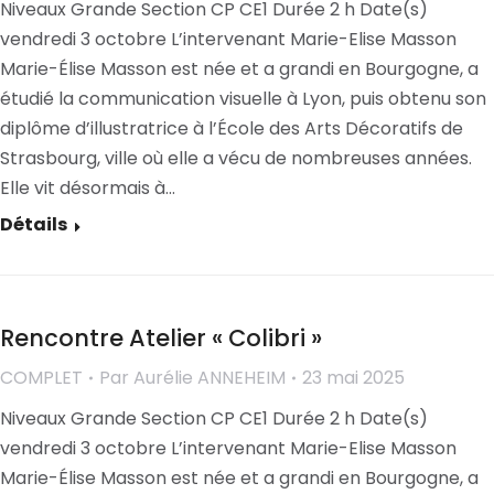
Niveaux Grande Section CP CE1 Durée 2 h Date(s)
vendredi 3 octobre L’intervenant Marie-Elise Masson
Marie-Élise Masson est née et a grandi en Bourgogne, a
étudié la communication visuelle à Lyon, puis obtenu son
diplôme d’illustratrice à l’École des Arts Décoratifs de
Strasbourg, ville où elle a vécu de nombreuses années.
Elle vit désormais à…
Détails
Rencontre Atelier « Colibri »
COMPLET
Par
Aurélie ANNEHEIM
23 mai 2025
Niveaux Grande Section CP CE1 Durée 2 h Date(s)
vendredi 3 octobre L’intervenant Marie-Elise Masson
Marie-Élise Masson est née et a grandi en Bourgogne, a