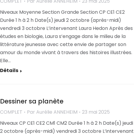
COMPLET
Par
Aurélie ANNEHEIM
23 mai 2025
Niveaux Moyenne Section Grande Section CP CE1 CE2
Durée 1 h à 2 h Date(s) jeudi 2 octobre (après-midi)
vendredi 3 octobre L’intervenant Laura Hedon Après des
études en biologie, Laura s’engage dans le milieu de la
littérature jeunesse avec cette envie de partager son
amour du monde vivant à travers des histoires illustrées.
Elle…
Détails
Dessiner sa planète
COMPLET
Par
Aurélie ANNEHEIM
23 mai 2025
Niveaux CP CE1 CE2 CM1 CM2 Durée 1 h à 2 h Date(s) jeudi
2 octobre (après-midi) vendredi 3 octobre L’intervenant