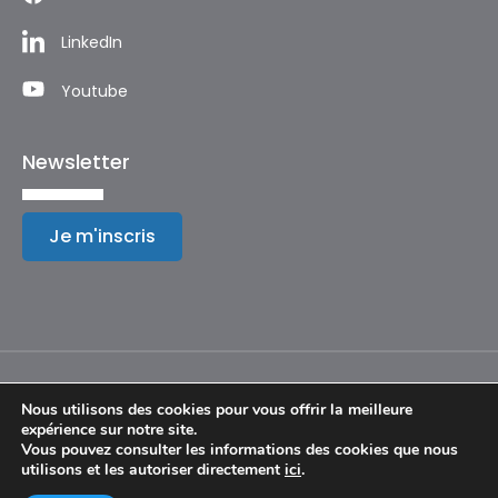
LinkedIn
Youtube
Newsletter
Je m'inscris
Nous utilisons des cookies pour vous offrir la meilleure
expérience sur notre site.
Mentions légales
Vous pouvez consulter les informations des cookies que nous
utilisons et les autoriser directement
ici
.
© Copyright 2024 – Festival International de Géographie