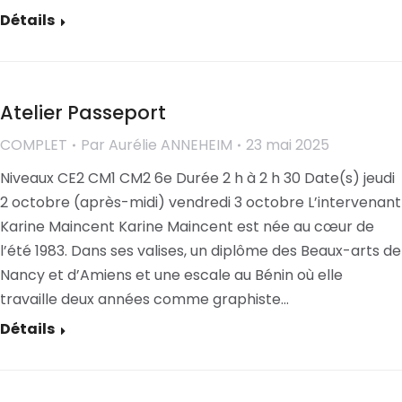
Détails
Atelier Passeport
COMPLET
Par
Aurélie ANNEHEIM
23 mai 2025
Niveaux CE2 CM1 CM2 6e Durée 2 h à 2 h 30 Date(s) jeudi
2 octobre (après-midi) vendredi 3 octobre L’intervenant
Karine Maincent Karine Maincent est née au cœur de
l’été 1983. Dans ses valises, un diplôme des Beaux-arts de
Nancy et d’Amiens et une escale au Bénin où elle
travaille deux années comme graphiste…
Détails