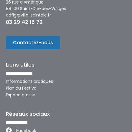
26 rue d’Amérique
88 100 Saint-Dié-des-Vosges
adfig@ville-saintdie.fr
03 29 42 16 72
Contactez-nous
Liens utiles
Informations pratiques
Plan du Festival
Espace presse
Réseaux sociaux
Facebook