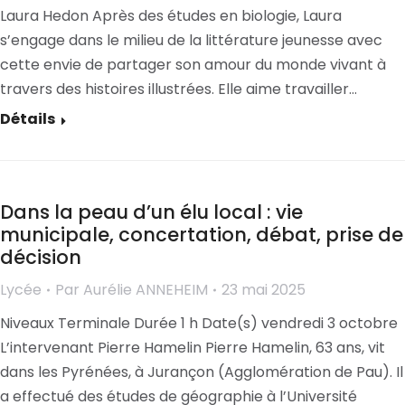
Laura Hedon Après des études en biologie, Laura
s’engage dans le milieu de la littérature jeunesse avec
cette envie de partager son amour du monde vivant à
travers des histoires illustrées. Elle aime travailler…
Détails
Dans la peau d’un élu local : vie
municipale, concertation, débat, prise de
décision
Lycée
Par
Aurélie ANNEHEIM
23 mai 2025
Niveaux Terminale Durée 1 h Date(s) vendredi 3 octobre
L’intervenant Pierre Hamelin Pierre Hamelin, 63 ans, vit
dans les Pyrénées, à Jurançon (Agglomération de Pau). Il
a effectué des études de géographie à l’Université