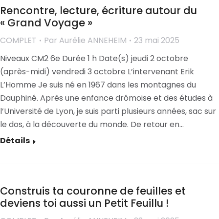
Rencontre, lecture, écriture autour du
« Grand Voyage »
COMPLET
Par
Aurélie ANNEHEIM
23 mai 2025
Niveaux CM2 6e Durée 1 h Date(s) jeudi 2 octobre
(après-midi) vendredi 3 octobre L’intervenant Erik
L’Homme Je suis né en 1967 dans les montagnes du
Dauphiné. Après une enfance drômoise et des études à
l’Université de Lyon, je suis parti plusieurs années, sac sur
le dos, à la découverte du monde. De retour en…
Détails
Construis ta couronne de feuilles et
deviens toi aussi un Petit Feuillu !