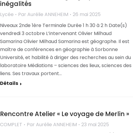
inégalités
Lycée
Par
Aurélie ANNEHEIM
26 mai 2025
Niveaux 2nde 1ère Terminale Durée 1 h 30 à 2 h Date(s)
vendredi 3 octobre L’intervenant Olivier Milhaud
Samarina Olivier Milhaud Samarina est géographe. Il est
maître de conférences en géographie à Sorbonne
Université, et habilité à diriger des recherches au sein du
laboratoire Médiations – sciences des lieux, sciences des
liens. Ses travaux portent…
Détails
Rencontre Atelier « Le voyage de Merlin »
COMPLET
Par
Aurélie ANNEHEIM
23 mai 2025