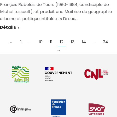
François Rabelais de Tours (1980-1984, condisciple de
Michel Lussault), et produit une Maîtrise de géographie
urbaine et politique intitulée : « Dreux,…
Détails
←
1
…
10
11
12
13
14
…
24
→