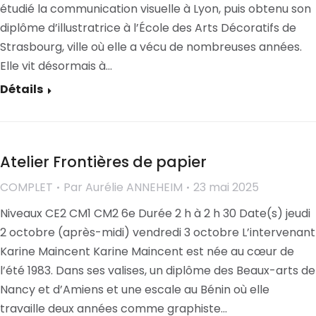
étudié la communication visuelle à Lyon, puis obtenu son
diplôme d’illustratrice à l’École des Arts Décoratifs de
Strasbourg, ville où elle a vécu de nombreuses années.
Elle vit désormais à…
Détails
Atelier Frontières de papier
COMPLET
Par
Aurélie ANNEHEIM
23 mai 2025
Niveaux CE2 CM1 CM2 6e Durée 2 h à 2 h 30 Date(s) jeudi
2 octobre (après-midi) vendredi 3 octobre L’intervenant
Karine Maincent Karine Maincent est née au cœur de
l’été 1983. Dans ses valises, un diplôme des Beaux-arts de
Nancy et d’Amiens et une escale au Bénin où elle
travaille deux années comme graphiste…