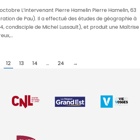
octobre L’intervenant Pierre Hamelin Pierre Hamelin, 63
ration de Pau). Il a effectué des études de géographie à
4, condisciple de Michel Lussault), et produit une Maîtrise
reux,…
12
13
14
…
24
→