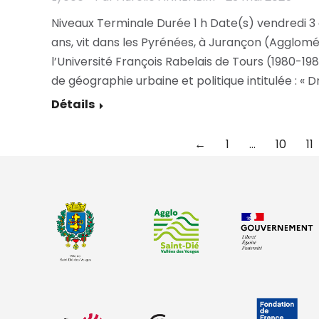
Niveaux Terminale Durée 1 h Date(s) vendredi 3 
ans, vit dans les Pyrénées, à Jurançon (Agglomé
l’Université François Rabelais de Tours (1980-198
de géographie urbaine et politique intitulée : « D
Détails
←
1
…
10
11