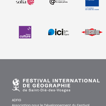
ADFIG
Association pour le Développement du Festival