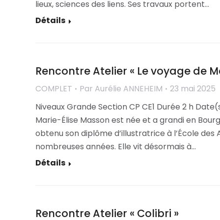
lieux, sciences des liens. Ses travaux portent…
Détails
Rencontre Atelier « Le voyage de Me
COMPLET
Par
Aurélie ANNEHEIM
23 mai 2025
Niveaux Grande Section CP CE1 Durée 2 h Date(s
Marie-Élise Masson est née et a grandi en Bourg
obtenu son diplôme d’illustratrice à l’École des 
nombreuses années. Elle vit désormais à…
Détails
Rencontre Atelier « Colibri »