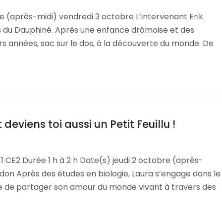
e (après-midi) vendredi 3 octobre L’intervenant Erik
 du Dauphiné. Après une enfance drômoise et des
ieurs années, sac sur le dos, à la découverte du monde. De
deviens toi aussi un Petit Feuillu !
CE2 Durée 1 h à 2 h Date(s) jeudi 2 octobre (après-
don Après des études en biologie, Laura s’engage dans le
vie de partager son amour du monde vivant à travers des