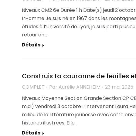
Niveaux CM2 6e Durée 1 h Date(s) jeudi 2 octobr
L’Homme Je suis né en 1967 dans les montagnes
études à l’Université de Lyon, je suis parti plus
retour en…
Détails
Construis ta couronne de feuilles et 
COMPLET
Par
Aurélie ANNEHEIM
23 mai 2025
Niveaux Moyenne Section Grande Section CP CE1 
midi) vendredi 3 octobre L’intervenant Laura He
milieu de la littérature jeunesse avec cette en
histoires illustrées. Elle…
Détails