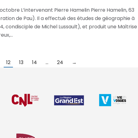
octobre L’intervenant Pierre Hamelin Pierre Hamelin, 63
ration de Pau). Il a effectué des études de géographie à
4, condisciple de Michel Lussault), et produit une Maîtrise
reux,…
12
13
14
…
24
→