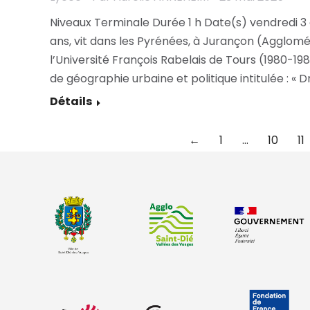
Niveaux Terminale Durée 1 h Date(s) vendredi 3 
ans, vit dans les Pyrénées, à Jurançon (Agglomé
l’Université François Rabelais de Tours (1980-198
de géographie urbaine et politique intitulée : « D
Détails
←
1
…
10
11