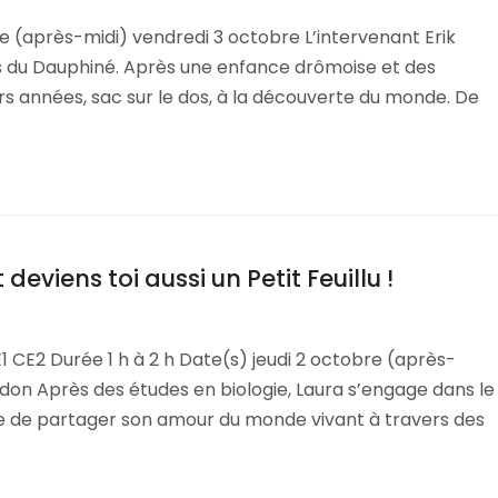
e (après-midi) vendredi 3 octobre L’intervenant Erik
 du Dauphiné. Après une enfance drômoise et des
ieurs années, sac sur le dos, à la découverte du monde. De
deviens toi aussi un Petit Feuillu !
CE2 Durée 1 h à 2 h Date(s) jeudi 2 octobre (après-
don Après des études en biologie, Laura s’engage dans le
vie de partager son amour du monde vivant à travers des