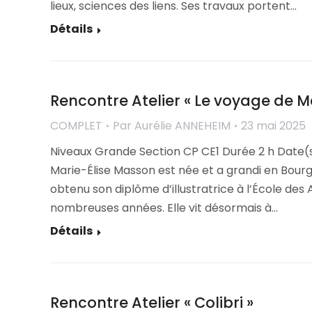
lieux, sciences des liens. Ses travaux portent…
Détails
Rencontre Atelier « Le voyage de Me
COMPLET
Par
Aurélie ANNEHEIM
23 mai 2025
Niveaux Grande Section CP CE1 Durée 2 h Date(s
Marie-Élise Masson est née et a grandi en Bourg
obtenu son diplôme d’illustratrice à l’École des 
nombreuses années. Elle vit désormais à…
Détails
Rencontre Atelier « Colibri »