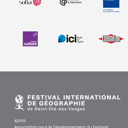
ADFIG
Association pour le Développement du Festival