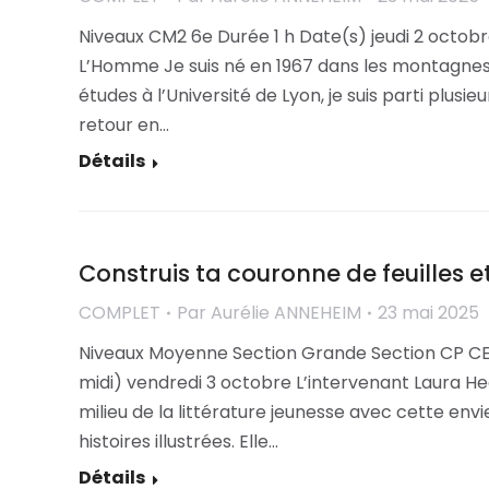
Niveaux CM2 6e Durée 1 h Date(s) jeudi 2 octobr
L’Homme Je suis né en 1967 dans les montagnes
études à l’Université de Lyon, je suis parti plus
retour en…
Détails
Construis ta couronne de feuilles et 
COMPLET
Par
Aurélie ANNEHEIM
23 mai 2025
Niveaux Moyenne Section Grande Section CP CE1 
midi) vendredi 3 octobre L’intervenant Laura He
milieu de la littérature jeunesse avec cette en
histoires illustrées. Elle…
Détails