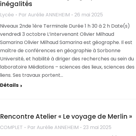
inégalités
Lycée
Par
Aurélie ANNEHEIM
26 mai 2025
Niveaux 2nde 1ère Terminale Durée 1 h 30 à 2 h Date(s)
vendredi 3 octobre L’intervenant Olivier Milhaud
Samarina Olivier Milhaud Samarina est géographe. Il est
maître de conférences en géographie à Sorbonne
Université, et habilité à diriger des recherches au sein du
laboratoire Médiations – sciences des lieux, sciences des
liens. Ses travaux portent…
Détails
Rencontre Atelier « Le voyage de Merlin »
COMPLET
Par
Aurélie ANNEHEIM
23 mai 2025