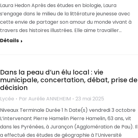
Laura Hedon Après des études en biologie, Laura
s’engage dans le milieu de la littérature jeunesse avec
cette envie de partager son amour du monde vivant à
travers des histoires illustrées. Elle aime travailler…
Détails
Dans la peau d’un élu local : vie
municipale, concertation, débat, prise de
décision
Lycée
Par
Aurélie ANNEHEIM
23 mai 2025
Niveaux Terminale Durée 1 h Date(s) vendredi 3 octobre
L’intervenant Pierre Hamelin Pierre Hamelin, 63 ans, vit
dans les Pyrénées, à Jurançon (Agglomération de Pau). Il
a effectué des études de géographie à l’Université