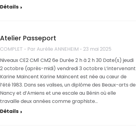
Détails
Atelier Passeport
COMPLET
Par
Aurélie ANNEHEIM
23 mai 2025
Niveaux CE2 CM1 CM2 6e Durée 2 h à 2 h 30 Date(s) jeudi
2 octobre (après-midi) vendredi 3 octobre L’intervenant
Karine Maincent Karine Maincent est née au cœur de
l’été 1983. Dans ses valises, un diplôme des Beaux-arts de
Nancy et d’Amiens et une escale au Bénin où elle
travaille deux années comme graphiste…
Détails