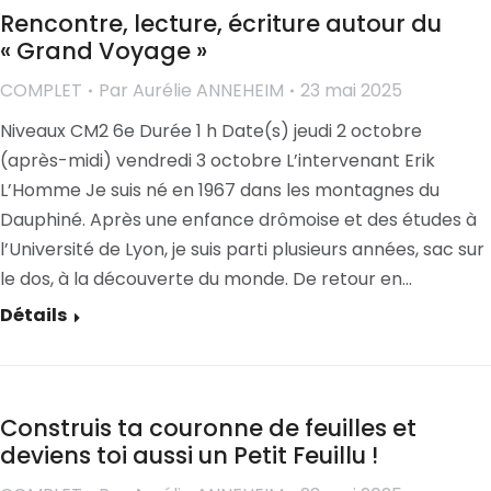
Rencontre, lecture, écriture autour du
« Grand Voyage »
COMPLET
Par
Aurélie ANNEHEIM
23 mai 2025
Niveaux CM2 6e Durée 1 h Date(s) jeudi 2 octobre
(après-midi) vendredi 3 octobre L’intervenant Erik
L’Homme Je suis né en 1967 dans les montagnes du
Dauphiné. Après une enfance drômoise et des études à
l’Université de Lyon, je suis parti plusieurs années, sac sur
le dos, à la découverte du monde. De retour en…
Détails
Construis ta couronne de feuilles et
deviens toi aussi un Petit Feuillu !