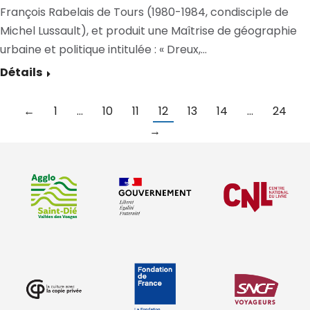
François Rabelais de Tours (1980-1984, condisciple de
Michel Lussault), et produit une Maîtrise de géographie
urbaine et politique intitulée : « Dreux,…
Détails
←
1
…
10
11
12
13
14
…
24
→