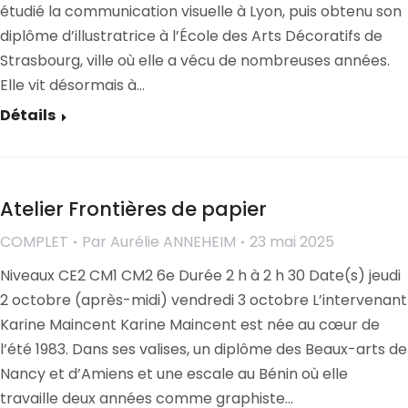
étudié la communication visuelle à Lyon, puis obtenu son
diplôme d’illustratrice à l’École des Arts Décoratifs de
Strasbourg, ville où elle a vécu de nombreuses années.
Elle vit désormais à…
Détails
Atelier Frontières de papier
COMPLET
Par
Aurélie ANNEHEIM
23 mai 2025
Niveaux CE2 CM1 CM2 6e Durée 2 h à 2 h 30 Date(s) jeudi
2 octobre (après-midi) vendredi 3 octobre L’intervenant
Karine Maincent Karine Maincent est née au cœur de
l’été 1983. Dans ses valises, un diplôme des Beaux-arts de
Nancy et d’Amiens et une escale au Bénin où elle
travaille deux années comme graphiste…