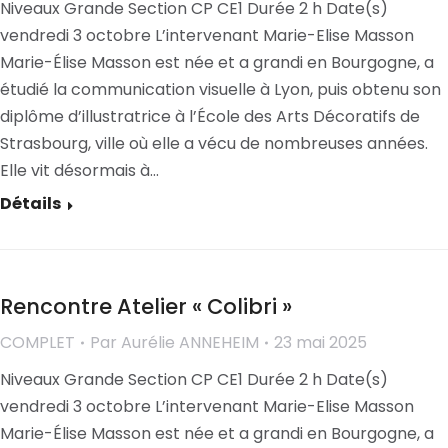
Niveaux Grande Section CP CE1 Durée 2 h Date(s)
vendredi 3 octobre L’intervenant Marie-Elise Masson
Marie-Élise Masson est née et a grandi en Bourgogne, a
étudié la communication visuelle à Lyon, puis obtenu son
diplôme d’illustratrice à l’École des Arts Décoratifs de
Strasbourg, ville où elle a vécu de nombreuses années.
Elle vit désormais à…
Détails
Rencontre Atelier « Colibri »
COMPLET
Par
Aurélie ANNEHEIM
23 mai 2025
Niveaux Grande Section CP CE1 Durée 2 h Date(s)
vendredi 3 octobre L’intervenant Marie-Elise Masson
Marie-Élise Masson est née et a grandi en Bourgogne, a