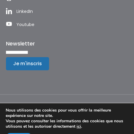
LinkedIn
Youtube
Newsletter
Je m'inscris
Nous utilisons des cookies pour vous offrir la meilleure
expérience sur notre site.
Mentions légales
Vous pouvez consulter les informations des cookies que nous
utilisons et les autoriser directement
ici
.
© Copyright 2024 – Festival International de Géographie