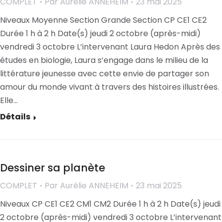
COMPLET
Par
Aurélie ANNEHEIM
23 mai 2025
Niveaux Moyenne Section Grande Section CP CE1 CE2
Durée 1 h à 2 h Date(s) jeudi 2 octobre (après-midi)
vendredi 3 octobre L’intervenant Laura Hedon Après des
études en biologie, Laura s’engage dans le milieu de la
littérature jeunesse avec cette envie de partager son
amour du monde vivant à travers des histoires illustrées.
Elle…
Détails
Dessiner sa planète
COMPLET
Par
Aurélie ANNEHEIM
23 mai 2025
Niveaux CP CE1 CE2 CM1 CM2 Durée 1 h à 2 h Date(s) jeudi
2 octobre (après-midi) vendredi 3 octobre L’intervenant