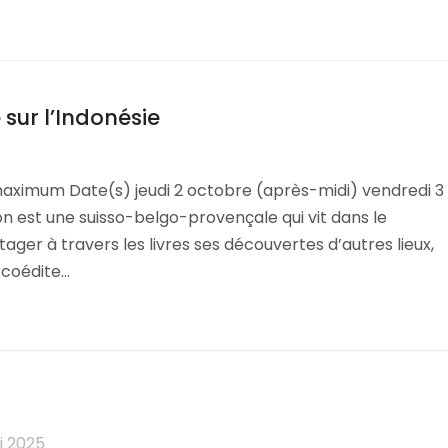
sur l’Indonésie
maximum Date(s) jeudi 2 octobre (après-midi) vendredi 3
n est une suisso-belgo-provençale qui vit dans le
rtager à travers les livres ses découvertes d’autres lieux,
e coédite…
i 2025