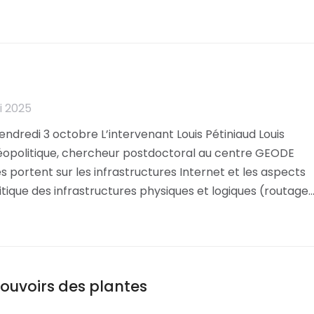
i 2025
ndredi 3 octobre L’intervenant Louis Pétiniaud Louis
 Géopolitique, chercheur postdoctoral au centre GEODE
 portent sur les infrastructures Internet et les aspects
litique des infrastructures physiques et logiques (routage
pouvoirs des plantes