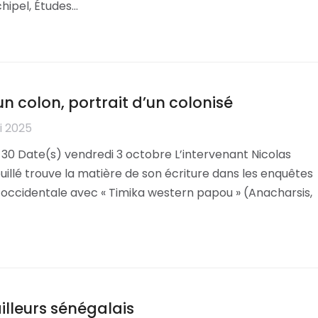
chipel, Études…
un colon, portrait d’un colonisé
i 2025
 30 Date(s) vendredi 3 octobre L’intervenant Nicolas
ouillé trouve la matière de son écriture dans les enquêtes
ie occidentale avec « Timika western papou » (Anacharsis,
illeurs sénégalais