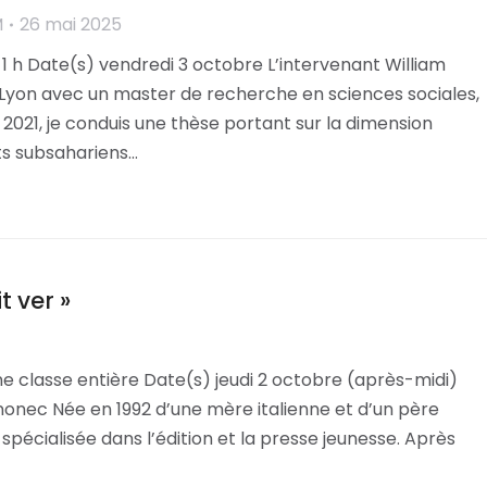
M
26 mai 2025
1 h Date(s) vendredi 3 octobre L’intervenant William
Lyon avec un master de recherche en sciences sociales,
2021, je conduis une thèse portant sur la dimension
s subsahariens…
t ver »
e classe entière Date(s) jeudi 2 octobre (après-midi)
onec Née en 1992 d’une mère italienne et d’un père
spécialisée dans l’édition et la presse jeunesse. Après