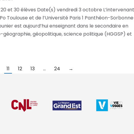
 20 et 30 élèves Date(s) vendredi 3 octobre L’intervenan
o Toulouse et de l’Université Paris 1 Panthéon-Sorbonne
unier est aujourd’hui enseignant dans le secondaire en
e-géographie, géopolitique, science politique (HGGSP) et
11
12
13
…
24
→