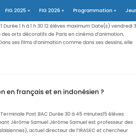
FIG 2025
FIG 2026
Programmation
Jeun
Durée 1 h à 1 h 30 12 élèves maximum Date(s) vendredi 
des arts décoratifs de Paris en cinéma d’animation,
. Dans ses films d’animation comme dans ses dessins, elle
 en français et en indonésien ?
 Terminale Post BAC Durée 30 à 45 minutes15 élèves
enant Jérôme Samuel Jérôme Samuel est professeur des
laisiennes), actuel directeur de l’IRASEC et chercheur