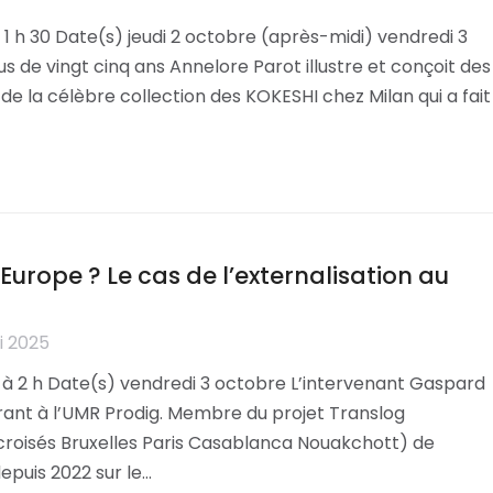
h 30 Date(s) jeudi 2 octobre (après-midi) vendredi 3
 de vingt cinq ans Annelore Parot illustre et conçoit des
ice de la célèbre collection des KOKESHI chez Milan qui a fait
urope ? Le cas de l’externalisation au
i 2025
 à 2 h Date(s) vendredi 3 octobre L’intervenant Gaspard
ant à l’UMR Prodig. Membre du projet Translog
 croisés Bruxelles Paris Casablanca Nouakchott) de
depuis 2022 sur le…