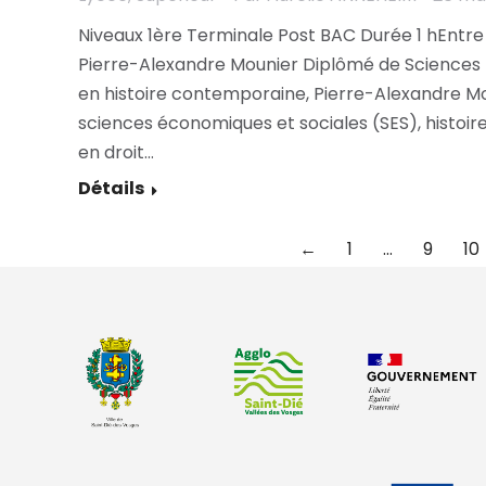
Niveaux 1ère Terminale Post BAC Durée 1 hEntre
Pierre-Alexandre Mounier Diplômé de Sciences P
en histoire contemporaine, Pierre-Alexandre Mo
sciences économiques et sociales (SES), histoir
en droit…
Détails
←
1
…
9
10