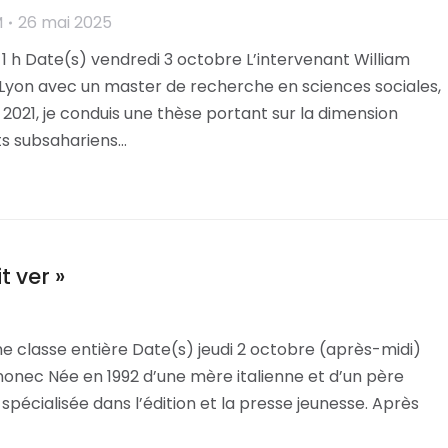
M
26 mai 2025
1 h Date(s) vendredi 3 octobre L’intervenant William
Lyon avec un master de recherche en sciences sociales,
2021, je conduis une thèse portant sur la dimension
s subsahariens…
t ver »
e classe entière Date(s) jeudi 2 octobre (après-midi)
onec Née en 1992 d’une mère italienne et d’un père
spécialisée dans l’édition et la presse jeunesse. Après