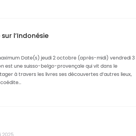
sur l’Indonésie
maximum Date(s) jeudi 2 octobre (après-midi) vendredi 3
n est une suisso-belgo-provençale qui vit dans le
rtager à travers les livres ses découvertes d’autres lieux,
e coédite…
i 2025