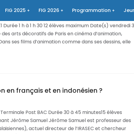
FIG 2025
FIG 2026
Programmation
Jeun
Durée 1 h à 1 h 30 12 élèves maximum Date(s) vendredi 
des arts décoratifs de Paris en cinéma d’animation,
. Dans ses films d’animation comme dans ses dessins, elle
 en français et en indonésien ?
 Terminale Post BAC Durée 30 à 45 minutes15 élèves
enant Jérôme Samuel Jérôme Samuel est professeur des
laisiennes), actuel directeur de l’IRASEC et chercheur