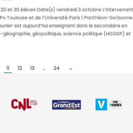
 20 et 30 élèves Date(s) vendredi 3 octobre L’intervenan
o Toulouse et de l’Université Paris 1 Panthéon-Sorbonne
unier est aujourd’hui enseignant dans le secondaire en
e-géographie, géopolitique, science politique (HGGSP) et
11
12
13
…
24
→