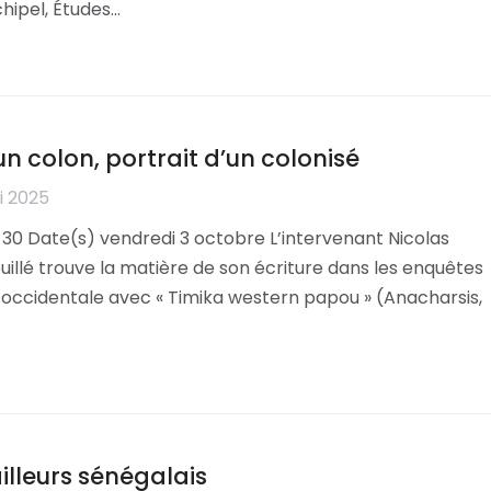
chipel, Études…
un colon, portrait d’un colonisé
i 2025
 30 Date(s) vendredi 3 octobre L’intervenant Nicolas
ouillé trouve la matière de son écriture dans les enquêtes
ie occidentale avec « Timika western papou » (Anacharsis,
illeurs sénégalais