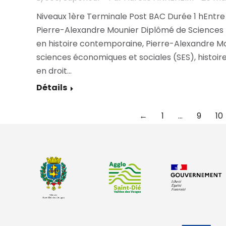
Niveaux 1ère Terminale Post BAC Durée 1 hEntre
Pierre-Alexandre Mounier Diplômé de Sciences P
en histoire contemporaine, Pierre-Alexandre Mo
sciences économiques et sociales (SES), histoir
en droit…
Détails
←
1
…
9
10