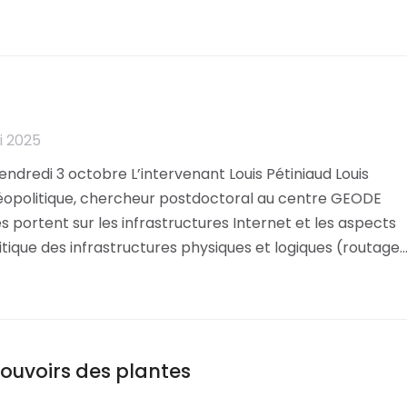
i 2025
ndredi 3 octobre L’intervenant Louis Pétiniaud Louis
 Géopolitique, chercheur postdoctoral au centre GEODE
 portent sur les infrastructures Internet et les aspects
litique des infrastructures physiques et logiques (routage
pouvoirs des plantes