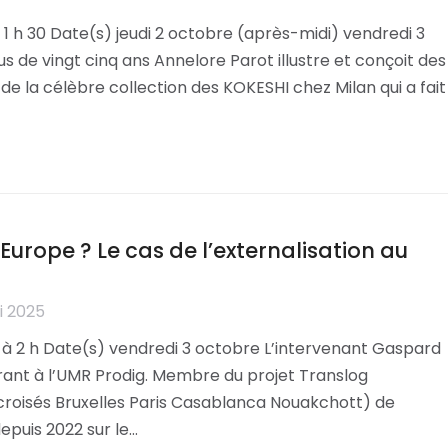
h 30 Date(s) jeudi 2 octobre (après-midi) vendredi 3
 de vingt cinq ans Annelore Parot illustre et conçoit des
ice de la célèbre collection des KOKESHI chez Milan qui a fait
urope ? Le cas de l’externalisation au
i 2025
 à 2 h Date(s) vendredi 3 octobre L’intervenant Gaspard
ant à l’UMR Prodig. Membre du projet Translog
 croisés Bruxelles Paris Casablanca Nouakchott) de
depuis 2022 sur le…