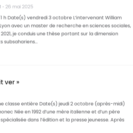
M
26 mai 2025
1 h Date(s) vendredi 3 octobre L’intervenant William
Lyon avec un master de recherche en sciences sociales,
2021, je conduis une thèse portant sur la dimension
s subsahariens…
t ver »
e classe entière Date(s) jeudi 2 octobre (après-midi)
onec Née en 1992 d’une mère italienne et d’un père
spécialisée dans l’édition et la presse jeunesse. Après