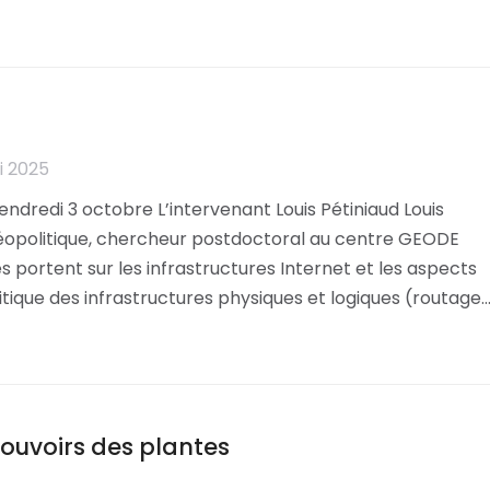
i 2025
ndredi 3 octobre L’intervenant Louis Pétiniaud Louis
 Géopolitique, chercheur postdoctoral au centre GEODE
 portent sur les infrastructures Internet et les aspects
litique des infrastructures physiques et logiques (routage
pouvoirs des plantes