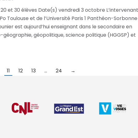
 20 et 30 élèves Date(s) vendredi 3 octobre L’intervenan
o Toulouse et de l’Université Paris 1 Panthéon-Sorbonne
unier est aujourd’hui enseignant dans le secondaire en
e-géographie, géopolitique, science politique (HGGSP) et
11
12
13
…
24
→