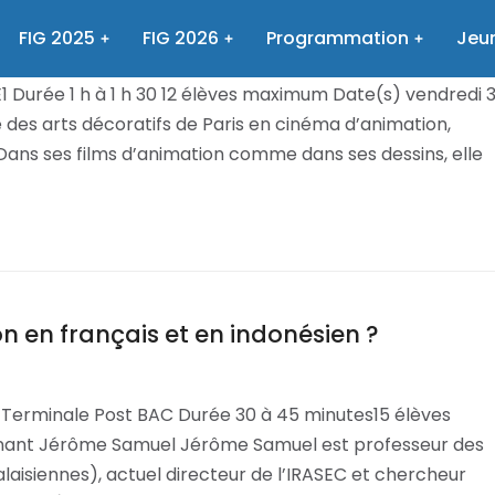
FIG 2025
FIG 2026
Programmation
Jeun
Durée 1 h à 1 h 30 12 élèves maximum Date(s) vendredi 
des arts décoratifs de Paris en cinéma d’animation,
. Dans ses films d’animation comme dans ses dessins, elle
 en français et en indonésien ?
 Terminale Post BAC Durée 30 à 45 minutes15 élèves
enant Jérôme Samuel Jérôme Samuel est professeur des
laisiennes), actuel directeur de l’IRASEC et chercheur