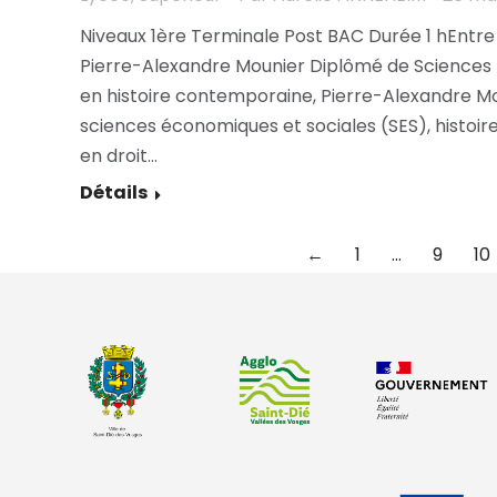
Niveaux 1ère Terminale Post BAC Durée 1 hEntre
Pierre-Alexandre Mounier Diplômé de Sciences P
en histoire contemporaine, Pierre-Alexandre Mo
sciences économiques et sociales (SES), histoir
en droit…
Détails
←
1
…
9
10