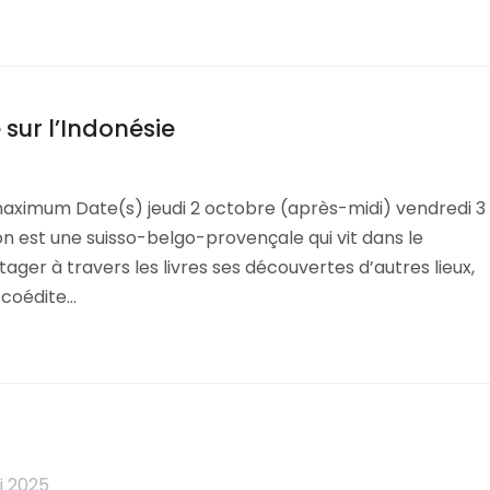
sur l’Indonésie
maximum Date(s) jeudi 2 octobre (après-midi) vendredi 3
n est une suisso-belgo-provençale qui vit dans le
rtager à travers les livres ses découvertes d’autres lieux,
e coédite…
i 2025