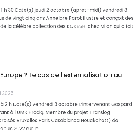
h 30 Date(s) jeudi 2 octobre (après-midi) vendredi 3
 de vingt cinq ans Annelore Parot illustre et conçoit des
ice de la célèbre collection des KOKESHI chez Milan qui a fait
urope ? Le cas de l’externalisation au
i 2025
 à 2 h Date(s) vendredi 3 octobre L’intervenant Gaspard
ant à l’UMR Prodig. Membre du projet Translog
 croisés Bruxelles Paris Casablanca Nouakchott) de
depuis 2022 sur le…