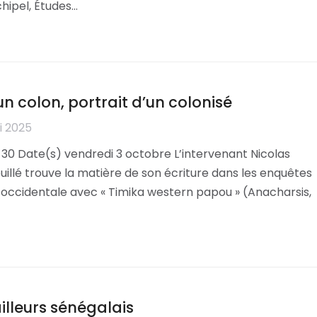
chipel, Études…
un colon, portrait d’un colonisé
i 2025
 30 Date(s) vendredi 3 octobre L’intervenant Nicolas
ouillé trouve la matière de son écriture dans les enquêtes
ie occidentale avec « Timika western papou » (Anacharsis,
illeurs sénégalais