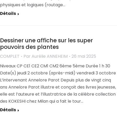
physiques et logiques (routage…
Détails
Dessiner une affiche sur les super
pouvoirs des plantes
COMPLET
Par
Aurélie ANNEHEIM
26 mai 2025
Niveaux CP CE1 CE2 CM1 CM2 6ème 5ème Durée 1 h 30
Date(s) jeudi 2 octobre (après-midi) vendredi 3 octobre
L’intervenant Annelore Parot Depuis plus de vingt cinq
ans Annelore Parot illustre et conçoit des livres jeunesse,
elle est l’auteure et l’illustratrice de la célèbre collection
des KOKESHI chez Milan qui a fait le tour…
Détails