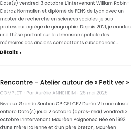
Date(s) vendredi 3 octobre L’intervenant William Robin-
Detraz Normalien et diplômé de l’ENS de Lyon avec un
master de recherche en sciences sociales, je suis
professeur agrégé de géographie. Depuis 2021, je conduis
une thèse portant sur la dimension spatiale des
mémoires des anciens combattants subsahariens…
Détails
Rencontre – Atelier autour de « Petit ver »
COMPLET
Par
Aurélie ANNEHEIM
26 mai 2025
Niveaux Grande Section CP CE1 CE2 Durée 2 h une classe
entière Date(s) jeudi 2 octobre (après-midi) vendredi 3
octobre L’intervenant Maurèen Poignonec Née en 1992
d’une mère italienne et d’un père breton, Maurèen