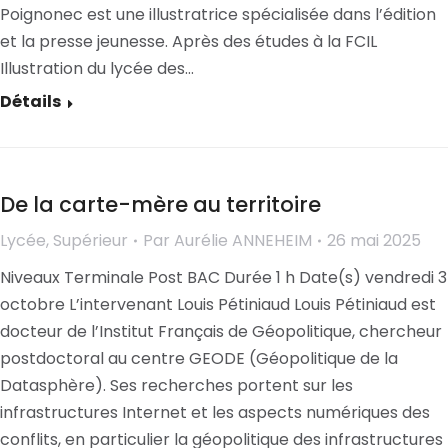
Poignonec est une illustratrice spécialisée dans l’édition
et la presse jeunesse. Après des études à la FCIL
Illustration du lycée des…
Détails
De la carte-mère au territoire
Lycée
,
Supérieur
Par
Aurélie ANNEHEIM
26 mai 2025
Niveaux Terminale Post BAC Durée 1 h Date(s) vendredi 3
octobre L’intervenant Louis Pétiniaud Louis Pétiniaud est
docteur de l’Institut Français de Géopolitique, chercheur
postdoctoral au centre GEODE (Géopolitique de la
Datasphère). Ses recherches portent sur les
infrastructures Internet et les aspects numériques des
conflits, en particulier la géopolitique des infrastructures