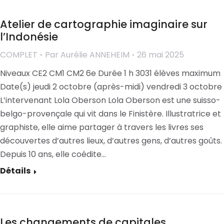
Atelier de cartographie imaginaire sur
l’Indonésie
COMPLET
Par
Aurélie ANNEHEIM
26 mai 2025
Niveaux CE2 CM1 CM2 6e Durée 1 h 3031 élèves maximum
Date(s) jeudi 2 octobre (après-midi) vendredi 3 octobre
L’intervenant Lola Oberson Lola Oberson est une suisso-
belgo-provençale qui vit dans le Finistère. Illustratrice et
graphiste, elle aime partager à travers les livres ses
découvertes d’autres lieux, d’autres gens, d’autres goûts.
Depuis 10 ans, elle coédite…
Détails
Les changements de capitales