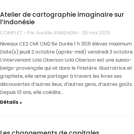
Atelier de cartographie imaginaire sur
l’Indonésie
COMPLET
Par
Aurélie ANNEHEIM
26 mai 2025
Niveaux CE2 CM1 CM2 6e Durée 1 h 3031 élèves maximum
Date(s) jeudi 2 octobre (après-midi) vendredi 3 octobre
L’intervenant Lola Oberson Lola Oberson est une suisso-
belgo-provençale qui vit dans le Finistère. Illustratrice et
graphiste, elle aime partager à travers les livres ses
découvertes d’autres lieux, d’autres gens, d’autres goûts.
Depuis 10 ans, elle coédite…
Détails
Les changements de capitales