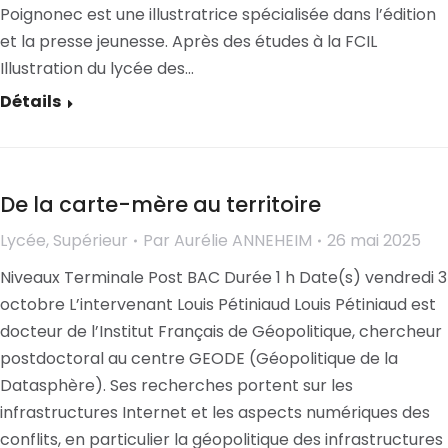
Poignonec est une illustratrice spécialisée dans l’édition
et la presse jeunesse. Après des études à la FCIL
Illustration du lycée des…
Détails
De la carte-mère au territoire
Lycée
,
Supérieur
Par
Aurélie ANNEHEIM
26 mai 2025
Niveaux Terminale Post BAC Durée 1 h Date(s) vendredi 3
octobre L’intervenant Louis Pétiniaud Louis Pétiniaud est
docteur de l’Institut Français de Géopolitique, chercheur
postdoctoral au centre GEODE (Géopolitique de la
Datasphère). Ses recherches portent sur les
infrastructures Internet et les aspects numériques des
conflits, en particulier la géopolitique des infrastructures