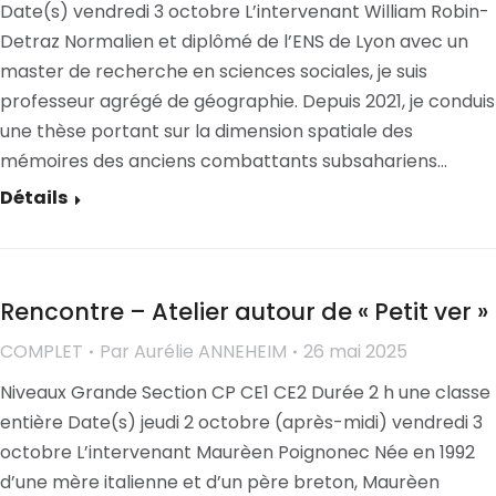
Date(s) vendredi 3 octobre L’intervenant William Robin-
Detraz Normalien et diplômé de l’ENS de Lyon avec un
master de recherche en sciences sociales, je suis
professeur agrégé de géographie. Depuis 2021, je conduis
une thèse portant sur la dimension spatiale des
mémoires des anciens combattants subsahariens…
Détails
Rencontre – Atelier autour de « Petit ver »
COMPLET
Par
Aurélie ANNEHEIM
26 mai 2025
Niveaux Grande Section CP CE1 CE2 Durée 2 h une classe
entière Date(s) jeudi 2 octobre (après-midi) vendredi 3
octobre L’intervenant Maurèen Poignonec Née en 1992
d’une mère italienne et d’un père breton, Maurèen