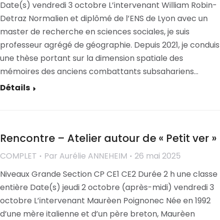
Date(s) vendredi 3 octobre L’intervenant William Robin-
Detraz Normalien et diplômé de l’ENS de Lyon avec un
master de recherche en sciences sociales, je suis
professeur agrégé de géographie. Depuis 2021, je conduis
une thèse portant sur la dimension spatiale des
mémoires des anciens combattants subsahariens…
Détails
Rencontre – Atelier autour de « Petit ver »
COMPLET
Par
Aurélie ANNEHEIM
26 mai 2025
Niveaux Grande Section CP CE1 CE2 Durée 2 h une classe
entière Date(s) jeudi 2 octobre (après-midi) vendredi 3
octobre L’intervenant Maurèen Poignonec Née en 1992
d’une mère italienne et d’un père breton, Maurèen