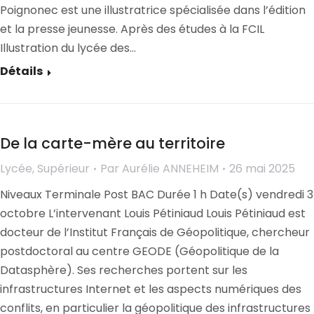
Poignonec est une illustratrice spécialisée dans l’édition
et la presse jeunesse. Après des études à la FCIL
Illustration du lycée des…
Détails
De la carte-mère au territoire
Lycée
,
Supérieur
Par
Aurélie ANNEHEIM
26 mai 2025
Niveaux Terminale Post BAC Durée 1 h Date(s) vendredi 3
octobre L’intervenant Louis Pétiniaud Louis Pétiniaud est
docteur de l’Institut Français de Géopolitique, chercheur
postdoctoral au centre GEODE (Géopolitique de la
Datasphère). Ses recherches portent sur les
infrastructures Internet et les aspects numériques des
conflits, en particulier la géopolitique des infrastructures