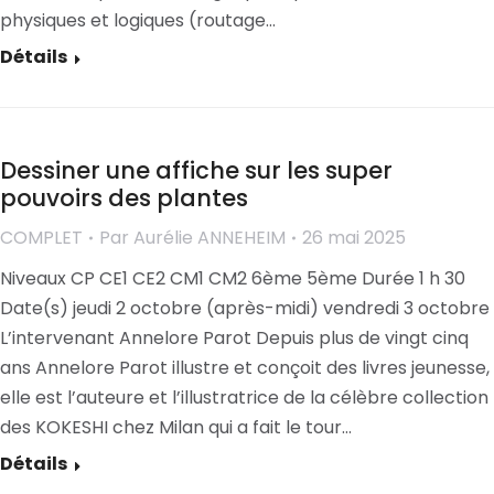
physiques et logiques (routage…
Détails
Dessiner une affiche sur les super
pouvoirs des plantes
COMPLET
Par
Aurélie ANNEHEIM
26 mai 2025
Niveaux CP CE1 CE2 CM1 CM2 6ème 5ème Durée 1 h 30
Date(s) jeudi 2 octobre (après-midi) vendredi 3 octobre
L’intervenant Annelore Parot Depuis plus de vingt cinq
ans Annelore Parot illustre et conçoit des livres jeunesse,
elle est l’auteure et l’illustratrice de la célèbre collection
des KOKESHI chez Milan qui a fait le tour…
Détails