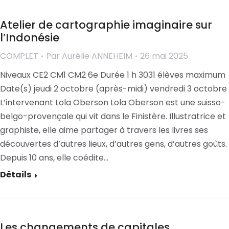
Atelier de cartographie imaginaire sur
l’Indonésie
COMPLET
Par
Aurélie ANNEHEIM
26 mai 2025
Niveaux CE2 CM1 CM2 6e Durée 1 h 3031 élèves maximum
Date(s) jeudi 2 octobre (après-midi) vendredi 3 octobre
L’intervenant Lola Oberson Lola Oberson est une suisso-
belgo-provençale qui vit dans le Finistère. Illustratrice et
graphiste, elle aime partager à travers les livres ses
découvertes d’autres lieux, d’autres gens, d’autres goûts.
Depuis 10 ans, elle coédite…
Détails
Les changements de capitales