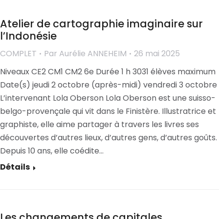
Atelier de cartographie imaginaire sur
l’Indonésie
COMPLET
Par
Aurélie ANNEHEIM
26 mai 2025
Niveaux CE2 CM1 CM2 6e Durée 1 h 3031 élèves maximum
Date(s) jeudi 2 octobre (après-midi) vendredi 3 octobre
L’intervenant Lola Oberson Lola Oberson est une suisso-
belgo-provençale qui vit dans le Finistère. Illustratrice et
graphiste, elle aime partager à travers les livres ses
découvertes d’autres lieux, d’autres gens, d’autres goûts.
Depuis 10 ans, elle coédite…
Détails
Les changements de capitales