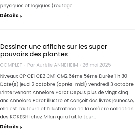
physiques et logiques (routage…
Détails
Dessiner une affiche sur les super
pouvoirs des plantes
COMPLET
Par
Aurélie ANNEHEIM
26 mai 2025
Niveaux CP CE1 CE2 CM1 CM2 6ème 5ème Durée 1 h 30
Date(s) jeudi 2 octobre (après-midi) vendredi 3 octobre
L’intervenant Annelore Parot Depuis plus de vingt cinq
ans Annelore Parot illustre et conçoit des livres jeunesse,
elle est l’auteure et l’illustratrice de la célèbre collection
des KOKESHI chez Milan qui a fait le tour…
Détails