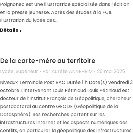
Poignonec est une illustratrice spécialisée dans l’édition
et la presse jeunesse. Après des études à la FCIL
Illustration du lycée des…
Détails
De la carte-mère au territoire
Lycée
,
Supérieur
Par
Aurélie ANNEHEIM
26 mai 2025
Niveaux Terminale Post BAC Durée 1 h Date(s) vendredi 3
octobre L’intervenant Louis Pétiniaud Louis Pétiniaud est
docteur de l’Institut Français de Géopolitique, chercheur
postdoctoral au centre GEODE (Géopolitique de la
Datasphère). Ses recherches portent sur les
infrastructures Internet et les aspects numériques des
conflits, en particulier la géopolitique des infrastructures