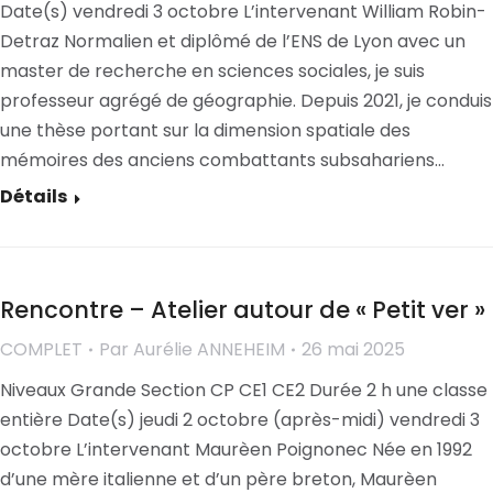
Date(s) vendredi 3 octobre L’intervenant William Robin-
Detraz Normalien et diplômé de l’ENS de Lyon avec un
master de recherche en sciences sociales, je suis
professeur agrégé de géographie. Depuis 2021, je conduis
une thèse portant sur la dimension spatiale des
mémoires des anciens combattants subsahariens…
Détails
Rencontre – Atelier autour de « Petit ver »
COMPLET
Par
Aurélie ANNEHEIM
26 mai 2025
Niveaux Grande Section CP CE1 CE2 Durée 2 h une classe
entière Date(s) jeudi 2 octobre (après-midi) vendredi 3
octobre L’intervenant Maurèen Poignonec Née en 1992
d’une mère italienne et d’un père breton, Maurèen