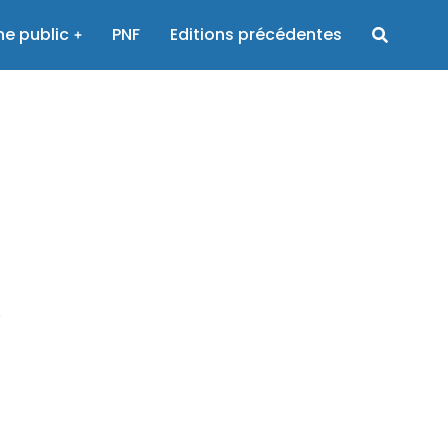
e public
PNF
Editions précédentes