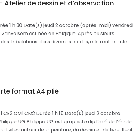
 Atelier de dessin et d’observation
e 1 h 30 Date(s) jeudi 2 octobre (après-midi) vendredi
 Vanvolsem est née en Belgique. Après plusieurs
 tribulations dans diverses écoles, elle rentre enfin
rte format A4 plié
 CE2 CM1 CM2 Durée 1 h 15 Date(s) jeudi 2 octobre
hilippe UG Philippe UG est graphiste diplômé de l’école
tivités autour de la peinture, du dessin et du livre. Il est