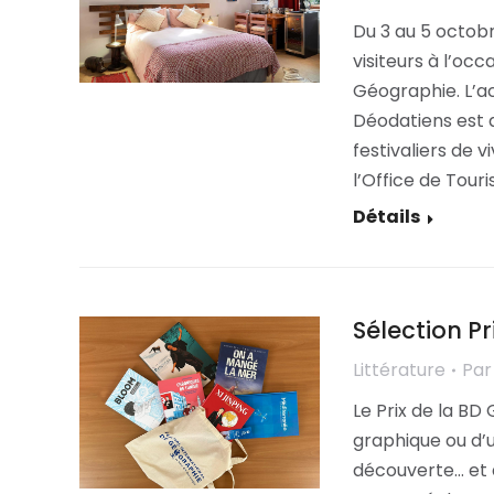
Du 3 au 5 octobr
visiteurs à l’occ
Géographie. L’a
Déodatiens est a
festivaliers de 
l’Office de Tour
Détails
Sélection P
Littérature
Pa
Le Prix de la B
graphique ou d’
découverte… et d