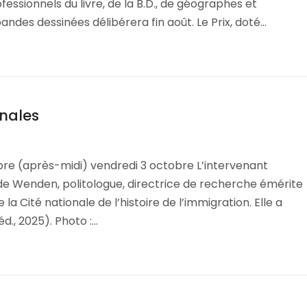
ssionnels du livre, de la B.D., de géographes et
ndes dessinées délibérera fin août. Le Prix, doté…
onales
bre (après-midi) vendredi 3 octobre L’intervenant
e Wenden, politologue, directrice de recherche émérite
 Cité nationale de l’histoire de l’immigration. Elle a
éd., 2025). Photo :…