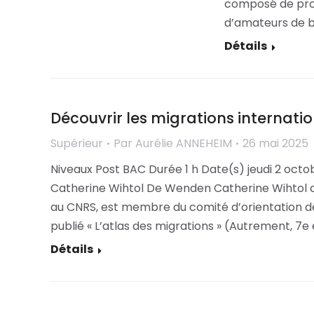
composé de profe
d’amateurs de ba
Détails
Découvrir les migrations internati
Supérieur
Par
Aurélie ANNEHEIM
26 mai 2025
Niveaux Post BAC Durée 1 h Date(s) jeudi 2 octo
Catherine Wihtol De Wenden Catherine Wihtol d
au CNRS, est membre du comité d’orientation de la
publié « L’atlas des migrations » (Autrement, 7e 
Détails