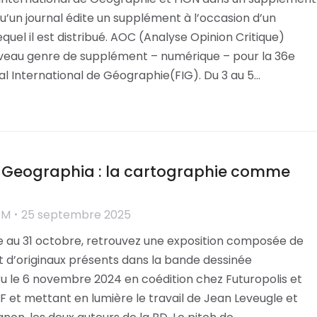
e qu’un journal édite un supplément à l’occasion d’un
equel il est distribué. AOC (Analyse Opinion Critique)
veau genre de supplément – numérique – pour la 36e
val International de Géographie(FIG). Du 3 au 5…
n Geographia : la cartographie comme
OM
25 septembre 2025
 au 31 octobre, retrouvez une exposition composée de
t d’originaux présents dans la bande dessinée
u le 6 novembre 2024 en coédition chez Futuropolis et
NF et mettant en lumière le travail de Jean Leveugle et