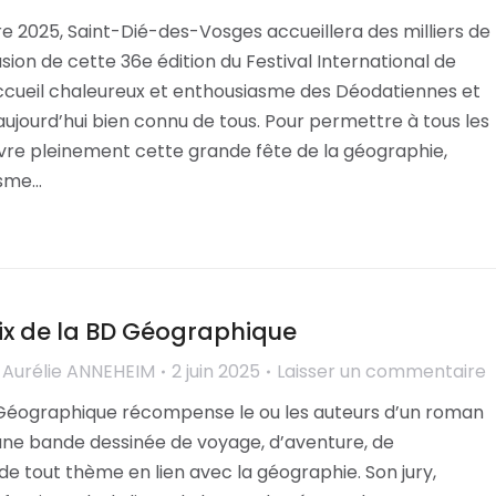
e 2025, Saint-Dié-des-Vosges accueillera des milliers de
asion de cette 36e édition du Festival International de
ccueil chaleureux et enthousiasme des Déodatiennes et
ujourd’hui bien connu de tous. Pour permettre à tous les
vivre pleinement cette grande fête de la géographie,
isme…
rix de la BD Géographique
r
Aurélie ANNEHEIM
2 juin 2025
Laisser un commentaire
D Géographique récompense le ou les auteurs d’un roman
une bande dessinée de voyage, d’aventure, de
e tout thème en lien avec la géographie. Son jury,