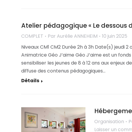
Atelier pédagogique « Le dessous d
COMPLET
Par
Aurélie ANNEHEIM
10 juin 2025
Niveaux CM1 CM2 Durée 2h à 3h Date(s) jeudi 2
Animatrice Géo J’aime Géo J’aime est un fonds d
sensibiliser les jeunes de 8 à 12 ans aux enjeux 
diffuse des contenus pédagogiques…
Détails
Hébergemen
Organisation
P
Laisser un com