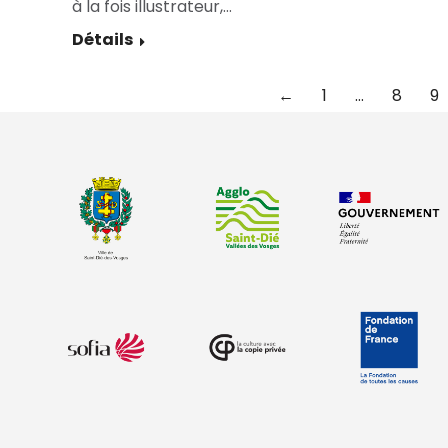
à la fois illustrateur,…
Détails
←
1
…
8
9