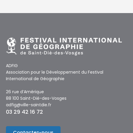
ADFIG
Association pour le Développement du Festival
International de Géographie
26 rue d’Amérique
88 100 Saint-Dié-des-Vosges
adfig@ville-saintdie.fr
03 29 42 16 72
Contactez-nous