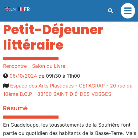
FR
EN
Petit-Déjeuner
littéraire
Rencontre
-
Salon du Livre
06/10/2024
de 09h30 à 11h00
Espace des Arts Plastiques - CEPAGRAP - 20 rue du
10ème B.C.P - 88100 SAINT-DIÉ-DES-VOSGES
Résumé
En Guadeloupe, les toussotements de la Soufrière font
partie du quotidien des habitants de la Basse-Terre. Mais