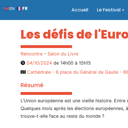
FR
EN
Accueil
Le Festival
Les défis de l'Eur
Rencontre
-
Salon du Livre
04/10/2024
de 14h00 à 15h15
Cathédrale - 6 place du Général de Gaulle 
Résumé
L’Union européenne est une vieille histoire. Entre
Quelques mois après les élections européennes, à
trouve-t-elle face au reste du monde ?