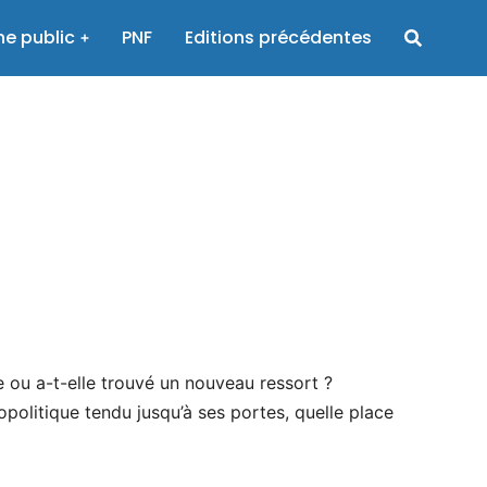
e public
PNF
Editions précédentes
e ou a-t-elle trouvé un nouveau ressort ?
politique tendu jusqu’à ses portes, quelle place