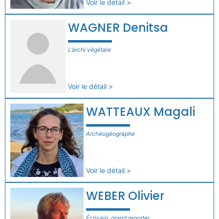
Voir le détail >
WAGNER Denitsa
L’archi végétale
Voir le détail >
WATTEAUX Magali
Archéogéographe
Voir le détail >
WEBER Olivier
Écrivain, grand reporter