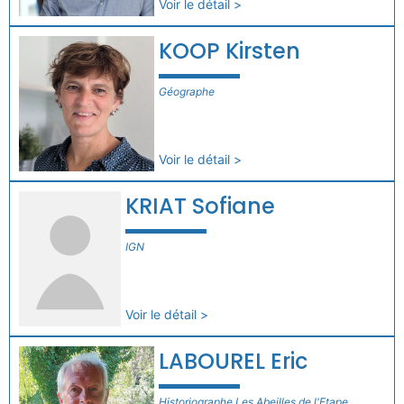
Voir le détail >
KOOP Kirsten
Géographe
Voir le détail >
KRIAT Sofiane
IGN
Voir le détail >
LABOUREL Eric
Historiographe Les Abeilles de l'Etape,