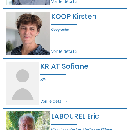
Voir le détail >
KOOP Kirsten
Géographe
Voir le détail >
KRIAT Sofiane
IGN
Voir le détail >
LABOUREL Eric
Historiographe Les Abeilles de l'Etape,