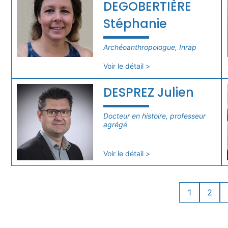
DEGOBERTIÈRE
Stéphanie
Archéoanthropologue, Inrap
Voir le détail >
DESPREZ Julien
Docteur en histoire, professeur
agrégé
Voir le détail >
1
2