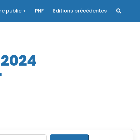
e public
PNF
Editions précédentes
 2024