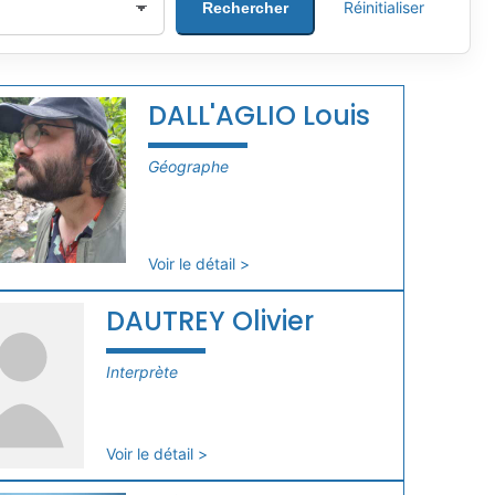
Réinitialiser
Rechercher
DALL'AGLIO Louis
Géographe
Voir le détail >
DAUTREY Olivier
Interprète
Voir le détail >