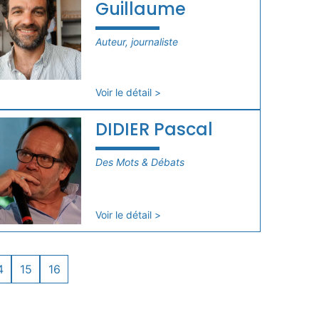
Guillaume
Auteur, journaliste
Voir le détail >
DIDIER Pascal
Des Mots & Débats
Voir le détail >
4
15
16