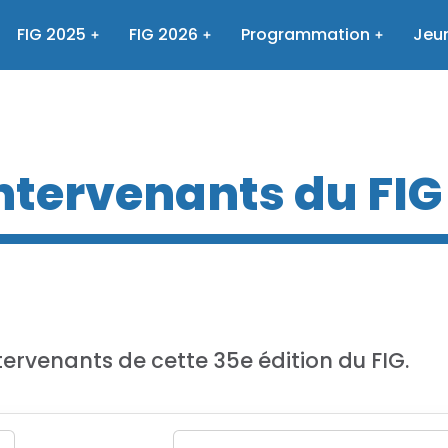
FIG 2025
FIG 2026
Programmation
Jeun
intervenants du FIG
tervenants de cette 35e édition du FIG.