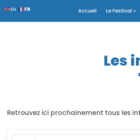
FR
EN
Accueil
Le Festival
Les 
Retrouvez ici prochainement tous les in