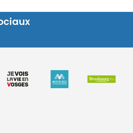
ociaux