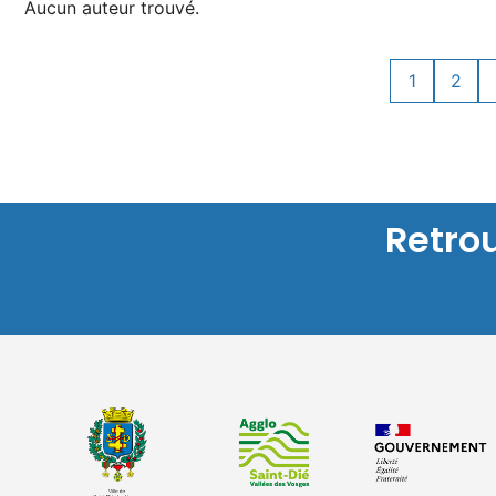
Aucun auteur trouvé.
1
2
Retro