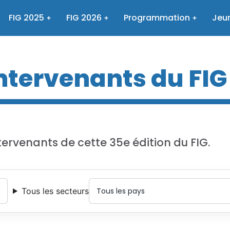
FIG 2025
FIG 2026
Programmation
Jeun
intervenants du FIG
tervenants de cette 35e édition du FIG.
Tous les secteurs