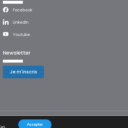
Facebook
LinkedIn
Youtube
Newsletter
Je m'inscris
Mentions légales
Accepter
t
ici
.