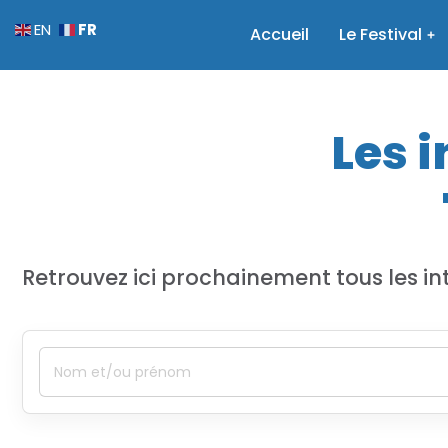
FR
EN
Accueil
Le Festival
Les 
Retrouvez ici prochainement tous les in