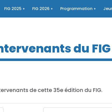
FIG 2025
FIG 2026
Programmation
Jeun
intervenants du FIG
tervenants de cette 35e édition du FIG.