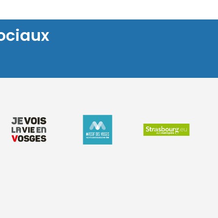
ociaux