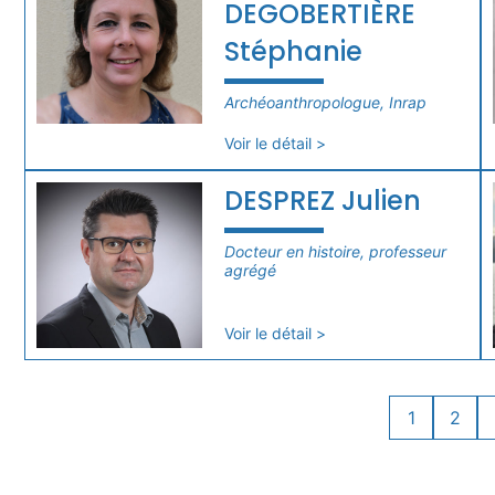
DEGOBERTIÈRE
Stéphanie
Archéoanthropologue, Inrap
Voir le détail >
DESPREZ Julien
Docteur en histoire, professeur
agrégé
Voir le détail >
1
2