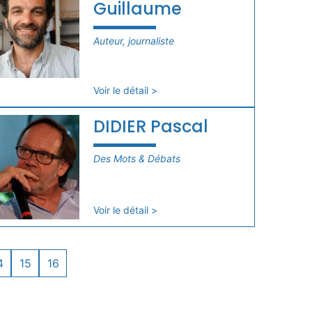
Guillaume
Auteur, journaliste
Voir le détail >
DIDIER Pascal
Des Mots & Débats
Voir le détail >
4
15
16