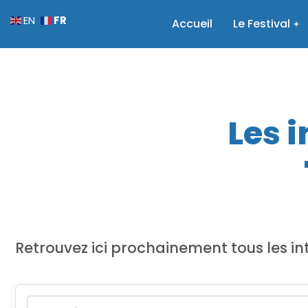
FR
EN
Accueil
Le Festival
Les 
Retrouvez ici prochainement tous les in