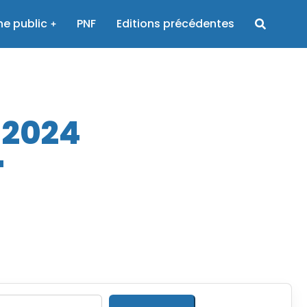
e public
PNF
Editions précédentes
 2024