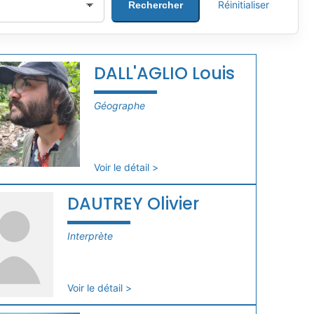
Réinitialiser
Rechercher
DALL'AGLIO Louis
Géographe
Voir le détail >
DAUTREY Olivier
Interprète
Voir le détail >