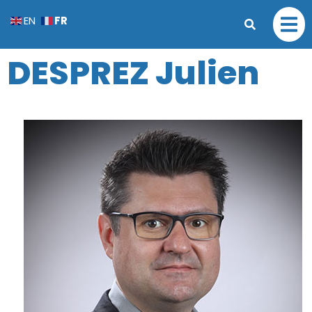
FR
EN
DESPREZ Julien