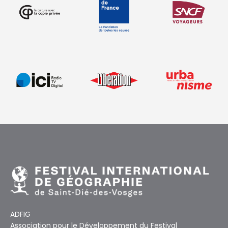
ADFIG
Association pour le Développement du Festival