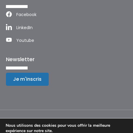
Facebook
LinkedIn
Youtube
Newsletter
Je m'inscris
Nous utilisons des cookies pour vous offrir la meilleure
expérience sur notre site.