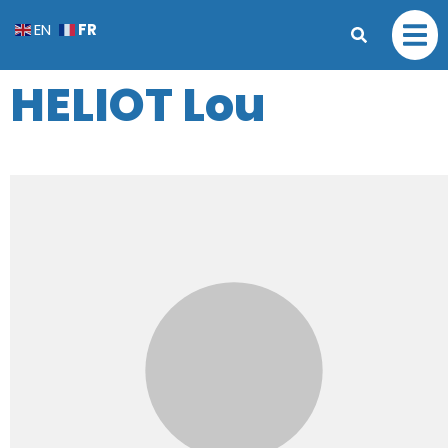
FR
EN
HELIOT Lou