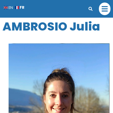
FR
EN
AMBROSIO Julia