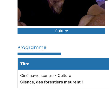
Culture
Programme
Titre
Cinéma-rencontre - Culture
Silence, des forestiers meurent !