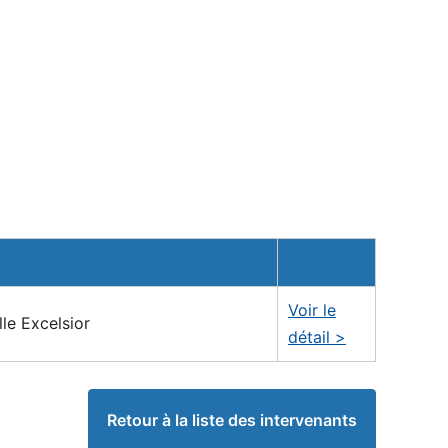
Voir le
le Excelsior
détail >
Retour à la liste des intervenants