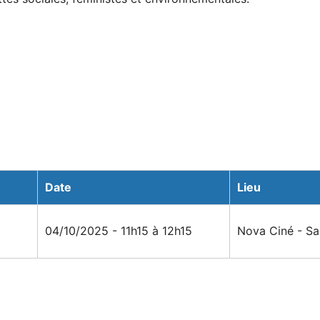
Date
Lieu
04/10/2025 - 11h15 à 12h15
Nova Ciné - Sal