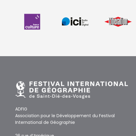
ADFIG
Association pour le Développement du Festival
International de Géographie
26 rue d’Amérique