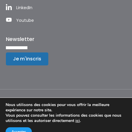
LinkedIn
Youtube
Newsletter
Je m'inscris
Nous utilisons des cookies pour vous offrir la meilleure
expérience sur notre site.
Mentions légales
Vous pouvez consulter les informations des cookies que nous
utilisons et les autoriser directement
ici
.
© Copyright 2024 – Festival International de Géographie
Accepter