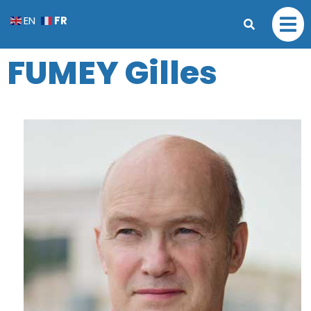
FR
EN
FUMEY Gilles