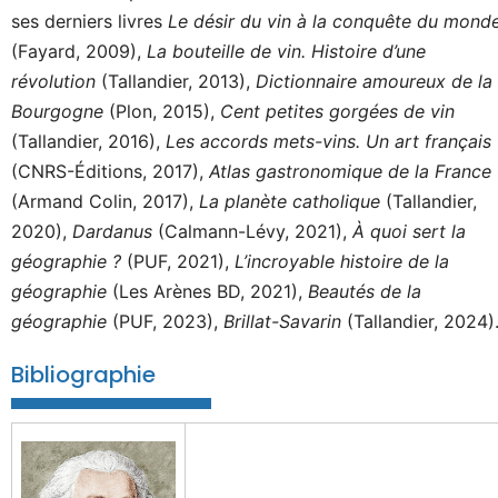
ses derniers livres
Le désir du vin à la conquête du mond
(Fayard, 2009),
La bouteille de vin. Histoire d’une
révolution
(Tallandier, 2013),
Dictionnaire amoureux de la
Bourgogne
(Plon, 2015),
Cent petites gorgées de vin
(Tallandier, 2016),
Les accords mets-vins. Un art français
(CNRS-Éditions, 2017),
Atlas gastronomique de la France
(Armand Colin, 2017),
La planète catholique
(Tallandier,
2020),
Dardanus
(Calmann-Lévy, 2021),
À quoi sert la
géographie ?
(PUF, 2021),
L’incroyable histoire de la
géographie
(Les Arènes BD, 2021),
Beautés de la
géographie
(PUF, 2023),
Brillat-Savarin
(Tallandier, 2024)
Bibliographie