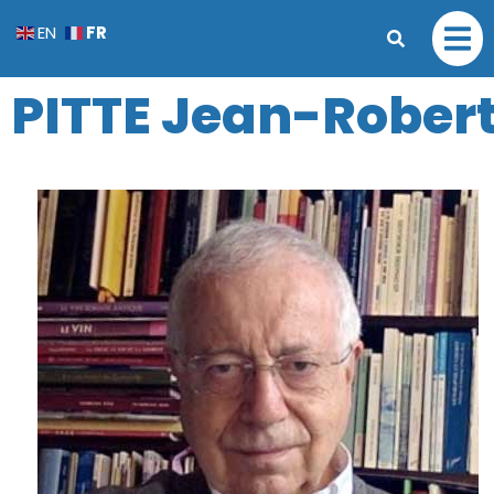
FR
EN
PITTE Jean-Rober