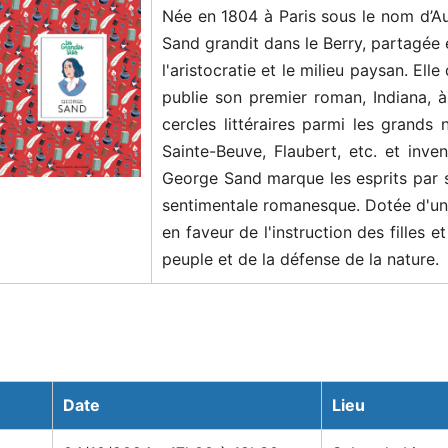
Née en 1804 à Paris sous le nom d’Au
Sand grandit dans le Berry, partagée 
l'aristocratie et le milieu paysan. Ell
publie son premier roman, Indiana, à 
cercles littéraires parmi les grands 
Sainte-Beuve, Flaubert, etc. et inve
George Sand marque les esprits par s
sentimentale romanesque. Dotée d'une
en faveur de l'instruction des filles
peuple et de la défense de la nature.
Date
Lieu