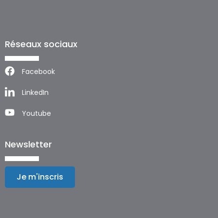
Réseaux sociaux
Facebook
LinkedIn
Youtube
Newsletter
Je m'inscris