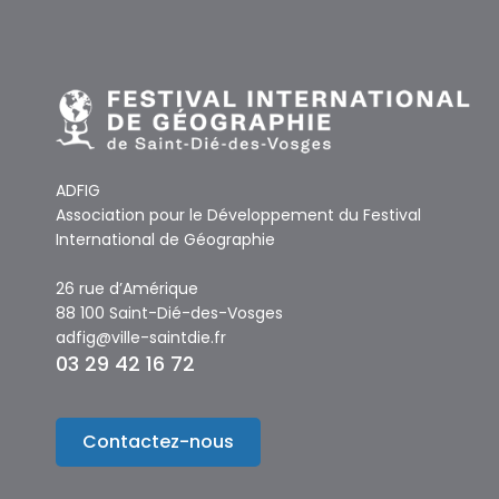
ADFIG
Association pour le Développement du Festival
International de Géographie
26 rue d’Amérique
88 100 Saint-Dié-des-Vosges
adfig@ville-saintdie.fr
03 29 42 16 72
Contactez-nous