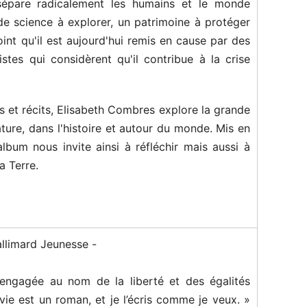
sépare radicalement les humains et le monde
t de science à explorer, un patrimoine à protéger
oint qu'il est aujourd'hui remis en cause par des
tes qui considèrent qu'il contribue à la crise
 et récits, Elisabeth Combres explore la grande
ature, dans l'histoire et autour du monde. Mis en
lbum nous invite ainsi à réfléchir mais aussi à
a Terre.
llimard Jeunesse -
 engagée au nom de la liberté et des égalités
 vie est un roman, et je l’écris comme je veux. »