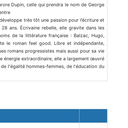
rore Dupin, celle qui prendra le nom de George
entre
e développe très tôt une passion pour l’écriture et
28 ans. Écrivaine rebelle, elle gravite dans les
noms de la littérature française : Balzac, Hugo,
nte le roman feel good. Libre et indépendante,
es romans progressistes mais aussi pour sa vie
 énergie extraordinaire, elle a largement œuvré
 et de l'égalité hommes-femmes, de l'éducation du