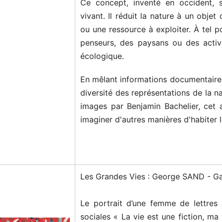
Ce concept, inventé en occident, 
vivant. Il réduit la nature à un obje
ou une ressource à exploiter. À tel p
penseurs, des paysans ou des activis
écologique.
En mêlant informations documentaires
diversité des représentations de la n
images par Benjamin Bachelier, cet a
imaginer d'autres manières d'habiter l
Les Grandes Vies : George SAND - Ga
Le portrait d’une femme de lettres
sociales « La vie est une fiction, ma