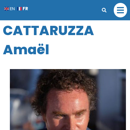
FR
EN
CATTARUZZA
Amaël