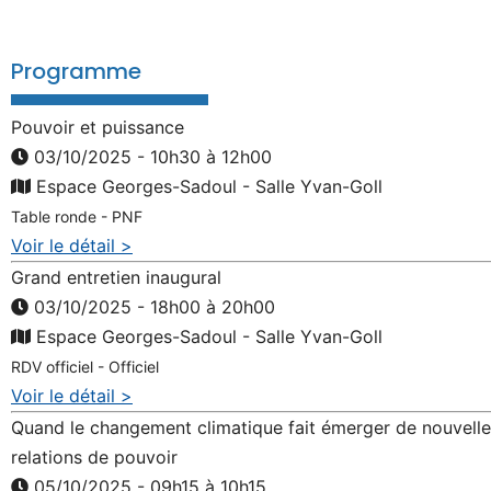
Programme
Pouvoir et puissance
03/10/2025 - 10h30 à 12h00
Espace Georges-Sadoul - Salle Yvan-Goll
Table ronde - PNF
Voir le détail >
Grand entretien inaugural
03/10/2025 - 18h00 à 20h00
Espace Georges-Sadoul - Salle Yvan-Goll
RDV officiel - Officiel
Voir le détail >
Quand le changement climatique fait émerger de nouvell
relations de pouvoir
05/10/2025 - 09h15 à 10h15