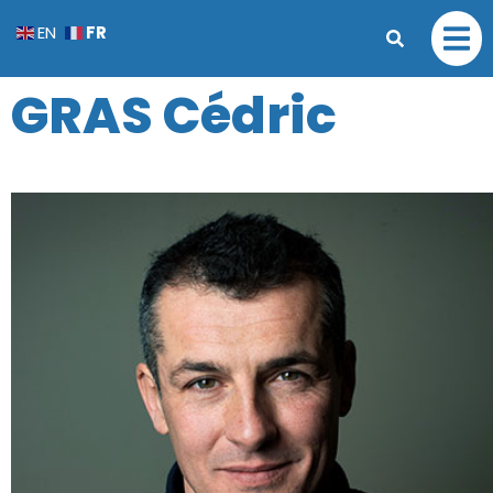
FR
EN
GRAS Cédric